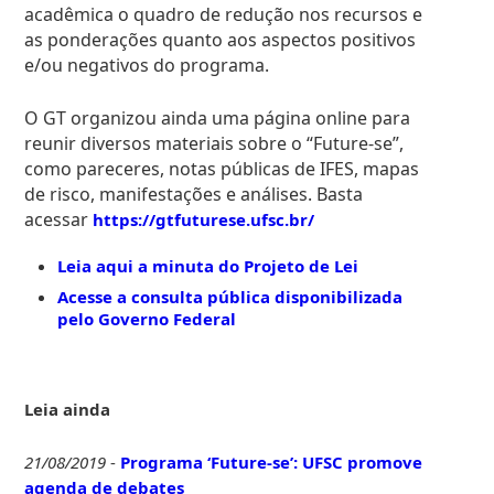
acadêmica o quadro de redução nos recursos e
as ponderações quanto aos aspectos positivos
e/ou negativos do programa.
O GT organizou ainda uma página online para
reunir diversos materiais
sobre o “Future-se”,
como pareceres,
notas públicas de IFES,
mapas
de risco, manifestações e análises. Basta
acessar
https://gtfuturese.ufsc.br/
Leia aqui a minuta do Projeto de Lei
Acesse a consulta pública disponibilizada
pelo Governo Federal
Leia ainda
21/08/2019
-
Programa ‘Future-se’: UFSC promove
agenda de debates