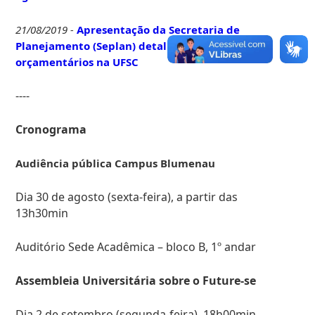
21/08/2019
-
Apresentação da Secretaria de
Planejamento (Seplan) detalha os bloqueios
orçamentários na UFSC
----
Cronograma
Audiência pública Campus Blumenau
Dia 30 de agosto (sexta-feira), a partir das
13h30min
Auditório Sede Acadêmica – bloco B, 1º andar
Assembleia Universitária sobre o
Future-se
Dia 2 de setembro (segunda-feira),
18h00min