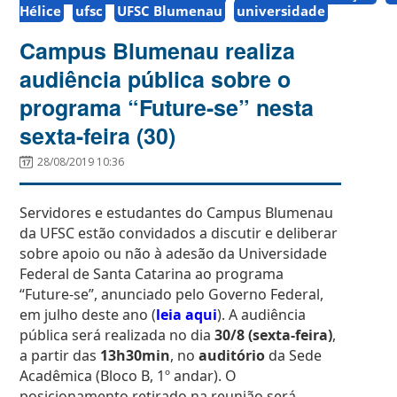
Hélice
ufsc
UFSC Blumenau
universidade
Campus Blumenau realiza
audiência pública sobre o
programa “Future-se” nesta
sexta-feira (30)
28/08/2019 10:36
Servidores e estudantes do Campus Blumenau
da UFSC estão convidados a discutir e deliberar
sobre apoio ou não à adesão da Universidade
Federal de Santa Catarina ao programa
“Future-se”, anunciado pelo Governo Federal,
em julho deste ano (
leia aqui
). A audiência
pública será realizada no dia
30/8 (sexta-feira)
,
a partir das
13h30min
, no
auditório
da Sede
Acadêmica (Bloco B, 1º andar). O
posicionamento retirado na reunião será