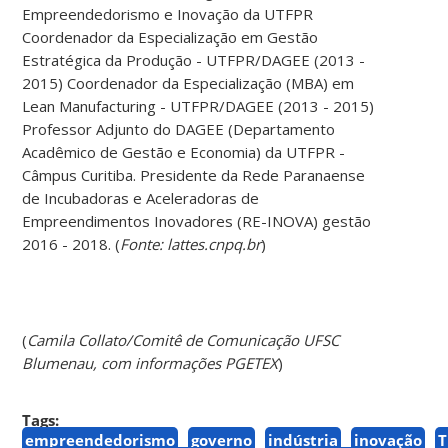
Empreendedorismo e Inovação da UTFPR
Coordenador da Especialização em Gestão
Estratégica da Produção - UTFPR/DAGEE (2013 -
2015) Coordenador da Especialização (MBA) em
Lean Manufacturing - UTFPR/DAGEE (2013 - 2015)
Professor Adjunto do DAGEE (Departamento
Acadêmico de Gestão e Economia) da UTFPR -
Câmpus Curitiba. Presidente da Rede Paranaense
de Incubadoras e Aceleradoras de
Empreendimentos Inovadores (RE-INOVA) gestão
2016 - 2018. (
Fonte: lattes.cnpq.br
)
(
Camila Collato/Comitê de Comunicação UFSC
Blumenau, com informações PGETEX
)
Tags:
empreendedorismo
governo
indústria
inovação
T