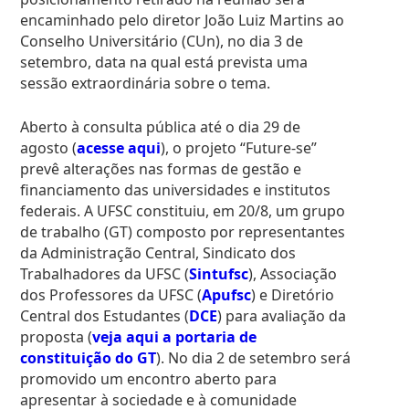
encaminhado pelo diretor João Luiz Martins ao
Conselho Universitário (CUn), no dia 3 de
setembro, data na qual está prevista uma
sessão extraordinária sobre o tema.
Aberto à consulta pública até o dia 29 de
agosto (
acesse aqui
), o projeto “Future-se”
prevê alterações nas formas de gestão e
financiamento das universidades e institutos
federais. A UFSC constituiu, em 20/8, um grupo
de trabalho (GT) composto por representantes
da Administração Central, Sindicato dos
Trabalhadores da UFSC (
Sintufsc
), Associação
dos Professores da UFSC (
Apufsc
) e Diretório
Central dos Estudantes (
DCE
) para avaliação da
proposta (
veja aqui a portaria de
constituição do GT
). No dia 2 de setembro será
promovido um encontro aberto para
apresentar à sociedade e à comunidade