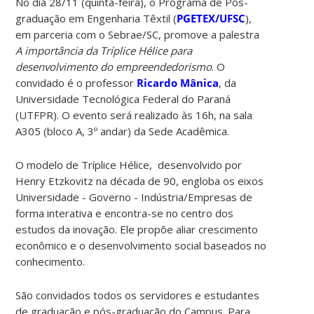
No dia 28/11 (quinta-feira), o Programa de Pós-
graduação em Engenharia Têxtil (
PGETEX/UFSC
),
em parceria com o Sebrae/SC, promove a palestra
A importância da Tríplice Hélice para
desenvolvimento do empreendedorismo
. O
convidado é o professor
Ricardo Mânica
, da
Universidade Tecnológica Federal do Paraná
(UTFPR). O evento será realizado às 16h, na sala
A305 (bloco A, 3º andar) da Sede Acadêmica.
O modelo de Tríplice Hélice, desenvolvido por
Henry Etzkovitz na década de 90, engloba os eixos
Universidade - Governo - Indústria/Empresas de
forma interativa e encontra-se no centro dos
estudos da inovação. Ele propõe aliar crescimento
econômico e o desenvolvimento social baseados no
conhecimento.
São convidados todos os servidores e estudantes
de graduação e pós-graduação do Campus. Para