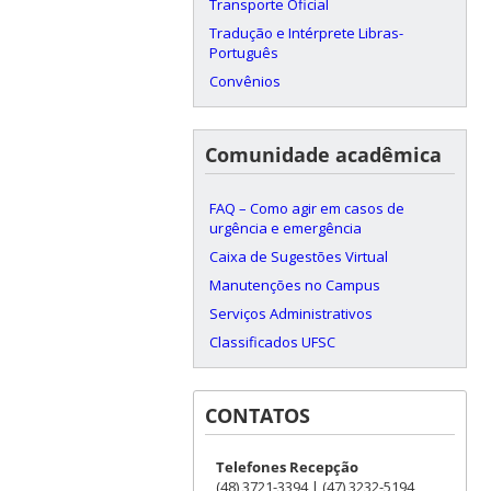
Transporte Oficial
Tradução e Intérprete Libras-
Português
Convênios
Comunidade acadêmica
FAQ – Como agir em casos de
urgência e emergência
Caixa de Sugestões Virtual
Manutenções no Campus
Serviços Administrativos
Classificados UFSC
CONTATOS
Telefones Recepção
(48) 3721-3394 | (47) 3232-5194