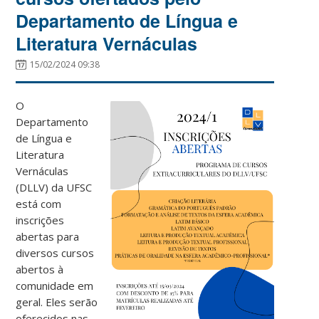
Departamento de Língua e
Literatura Vernáculas
15/02/2024 09:38
O
Departamento
de Língua e
Literatura
Vernáculas
(DLLV) da UFSC
está com
inscrições
abertas para
diversos cursos
abertos à
comunidade em
geral. Eles serão
oferecidos nas