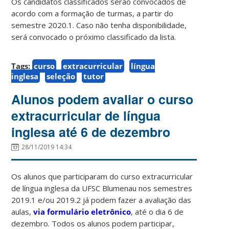
Os candidatos classificados serão convocados de
acordo com a formação de turmas, a partir do
semestre 2020.1. Caso não tenha disponibilidade,
será convocado o próximo classificado da lista.
Tags:
curso
extracurricular
língua
inglesa
seleção
tutor
Alunos podem avaliar o curso
extracurricular de língua
inglesa até 6 de dezembro
28/11/2019 14:34
Os alunos que participaram do curso extracurricular
de língua inglesa da UFSC Blumenau nos semestres
2019.1 e/ou 2019.2 já podem fazer a avaliação das
aulas,
via formulário eletrônico
, até o dia 6 de
dezembro. Todos os alunos podem participar,