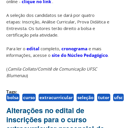
online -
clique no link
.
A seleção dos candidatos se dará por quatro
etapas: Inscrição, Análise Curricular, Prova Didática e
Entrevista. Os tutores terão direito a bolsa e
certificação pela atividade.
Para ler o
edital
completo,
cronograma
e mais
informações, acesse o
site do Núcleo Pedagógico
.
(
Camila Collato/Comitê de Comunicação UFSC
Blumenau
)
Tags:
bolsa
curso
extracurricular
seleção
tutor
ufsc
Alterações no edital de
inscrições para o curso