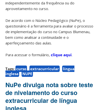
independentemente da frequência ou do
aproveitamento no curso.
De acordo com o Núcleo Pedagógico (NuPe), o
questionário é a ferramenta para avaliar o processo
de implementação do curso no Campus Blumenau,
bem como analisar a continuidade e o
aperfeiçoamento das aulas.
Para acessar o formulário,
clique aqui
.
Tags:
curso
extracurricular
língua
inglesa
NUPE
NuPe divulga nota sobre teste
de nivelamento do curso
extracurricular de língua
inglesa