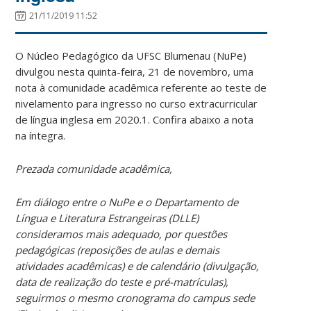
21/11/2019 11:52
O Núcleo Pedagógico da UFSC Blumenau (NuPe)
divulgou nesta quinta-feira, 21 de novembro, uma
nota à comunidade acadêmica referente ao teste de
nivelamento para ingresso no curso extracurricular
de língua inglesa em 2020.1. Confira abaixo a nota
na íntegra.
Prezada comunidade acadêmica,
Em diálogo entre o NuPe e o Departamento de
Língua e Literatura Estrangeiras (DLLE)
consideramos mais adequado, por questões
pedagógicas (reposições de aulas e demais
atividades acadêmicas) e de calendário (divulgação,
data de realização do teste e pré-matrículas),
seguirmos o mesmo cronograma do campus sede