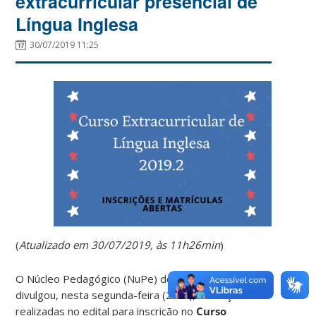
extracurricular presencial de
Língua Inglesa
30/07/2019 11:25
(
Atualizado em 30/07/2019, às 11h26min
)
O Núcleo Pedagógico (NuPe) do Campus Blumenau
divulgou, nesta segunda-feira (29/7), alterações
realizadas no edital para inscrição no
Curso