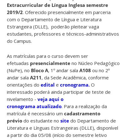
Extracurricular de Língua Inglesa semestre
2019/2
. Oferecido presencialmente em parceria
com o Departamento de Língua e Literatura
Estrangeira (DLLE), poderão pleitear vaga
estudantes, professores e técnicos-administrativos
do Campus.
As matrículas para o curso devem ser
efetuadas
presencialmente
no Núcleo Pedagógico
(NuPe), no
Bloco A
, 1º andar sala
A108
ou no 2º
andar sala
A211
, da Sede Acadêmica, conforme
orientações do
edital
e
cronograma.
O
interessado poderá ainda participar de teste de
nivelamento -
veja aqui o
cronograma atualizado
. Para a realização da
matrícula é necessário um
cadastramento
prévio
do estudante no
site
do Departamento de
Literatura e Línguas Estrangeiras (DLLE), disponível
a partir do dia 05/08 (início do semestre letivo