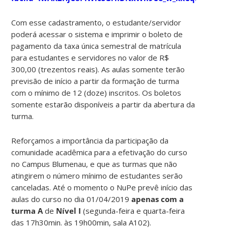
Com esse cadastramento, o estudante/servidor
poderá acessar o sistema e imprimir o boleto de
pagamento da taxa única semestral de matrícula
para estudantes e servidores no valor de R$
300,00 (trezentos reais). As aulas somente terão
previsão de início a partir da formação de turma
com o mínimo de 12 (doze) inscritos. Os boletos
somente estarão disponíveis a partir da abertura da
turma.
Reforçamos a importância da participação da
comunidade acadêmica para a efetivação do curso
no Campus Blumenau, e que as turmas que não
atingirem o número mínimo de estudantes serão
canceladas. Até o momento o NuPe prevê início das
aulas do curso no dia 01/04/2019
apenas com a
turma A
de
Nível I
(segunda-feira e quarta-feira
das 17h30min. às 19h00min, sala A102).