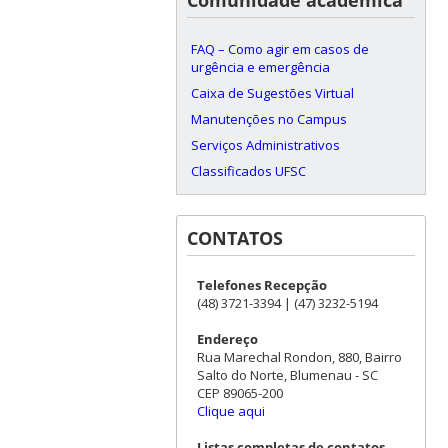
FAQ – Como agir em casos de
urgência e emergência
Caixa de Sugestões Virtual
Manutenções no Campus
Serviços Administrativos
Classificados UFSC
CONTATOS
Telefones Recepção
(48) 3721-3394 | (47) 3232-5194
Endereço
Rua Marechal Rondon, 880, Bairro
Salto do Norte, Blumenau - SC
CEP 89065-200
Clique aqui
Listas completas de contatos