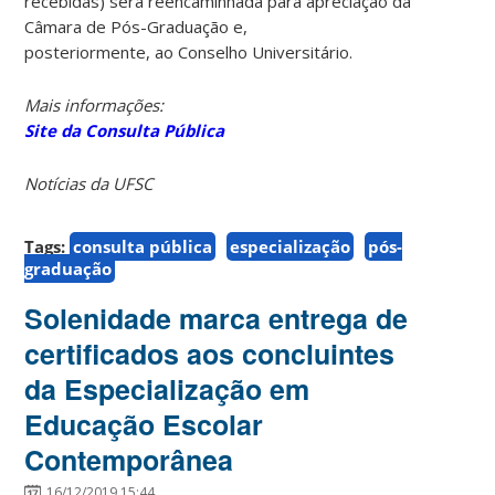
recebidas) será reencaminhada para apreciação da
Câmara de Pós-Graduação e,
posteriormente, ao Conselho Universitário.
Mais informações:
Site da Consulta Pública
Notícias da UFSC
Tags:
consulta pública
especialização
pós-
graduação
Solenidade marca entrega de
certificados aos concluintes
da Especialização em
Educação Escolar
Contemporânea
16/12/2019 15:44