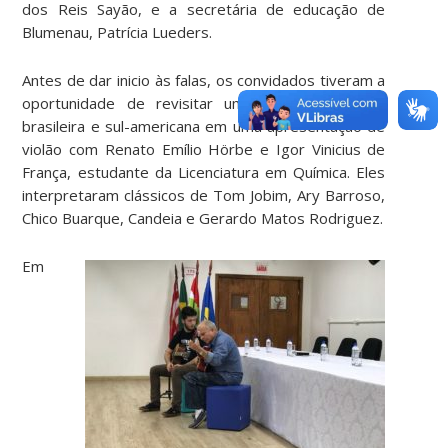
dos Reis Sayão, e a secretária de educação de
Blumenau, Patrícia Lueders.
Antes de dar inicio às falas, os convidados tiveram a
oportunidade de revisitar um pouco da música
brasileira e sul-americana em uma apresentação de
violão com Renato Emílio Hörbe e Igor Vinicius de
França, estudante da Licenciatura em Química. Eles
interpretaram clássicos de Tom Jobim, Ary Barroso,
Chico Buarque, Candeia e Gerardo Matos Rodriguez.
Em