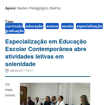
Apoio:
Núcleo Pedagógico (NuPe)
Tags:
currículo
educação
ensino
escola
especialização
graduação
Especialização em Educação
Escolar Contemporânea abre
atividades letivas em
solenidade
08/08/2017 16:17
Os
mais
novos