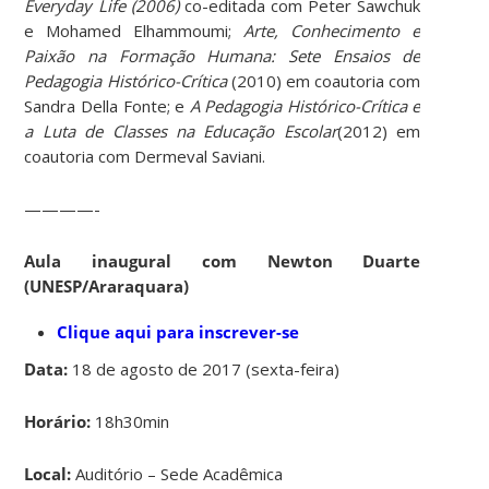
Everyday Life (2006)
co-editada com Peter Sawchuk
e Mohamed Elhammoumi;
Arte, Conhecimento e
Paixão na Formação Humana: Sete Ensaios de
Pedagogia Histórico-Crítica
(2010) em coautoria com
Sandra Della Fonte; e
A Pedagogia Histórico-Crítica e
a Luta de Classes na Educação Escolar
(2012) em
coautoria com Dermeval Saviani.
————-
Aula inaugural com Newton Duarte
(UNESP/Araraquara)
Clique aqui para inscrever-se
Data:
18 de agosto de 2017 (sexta-feira)
Horário:
18h30min
Local:
Auditório – Sede Acadêmica