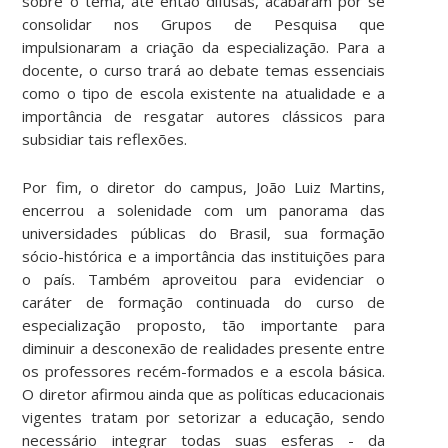
sobre o tema, até então difusas, acabaram por se
consolidar nos Grupos de Pesquisa que
impulsionaram a criação da especialização. Para a
docente, o curso trará ao debate temas essenciais
como o tipo de escola existente na atualidade e a
importância de resgatar autores clássicos para
subsidiar tais reflexões.
Por fim, o diretor do campus, João Luiz Martins,
encerrou a solenidade com um panorama das
universidades públicas do Brasil, sua formação
sócio-histórica e a importância das instituições para
o país. Também aproveitou para evidenciar o
caráter de formação continuada do curso de
especialização proposto, tão importante para
diminuir a desconexão de realidades presente entre
os professores recém-formados e a escola básica.
O diretor afirmou ainda que as políticas educacionais
vigentes tratam por setorizar a educação, sendo
necessário integrar todas suas esferas - da