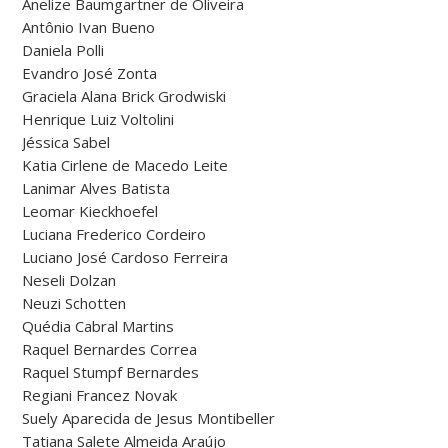
Anelize Baumgartner de Oliveira
Antônio Ivan Bueno
Daniela Polli
Evandro José Zonta
Graciela Alana Brick Grodwiski
Henrique Luiz Voltolini
Jéssica Sabel
Katia Cirlene de Macedo Leite
Lanimar Alves Batista
Leomar Kieckhoefel
Luciana Frederico Cordeiro
Luciano José Cardoso Ferreira
Neseli Dolzan
Neuzi Schotten
Quédia Cabral Martins
Raquel Bernardes Correa
Raquel Stumpf Bernardes
Regiani Francez Novak
Suely Aparecida de Jesus Montibeller
Tatiana Salete Almeida Araújo