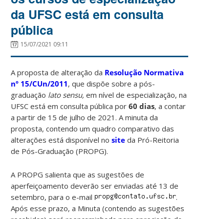
da UFSC está em consulta
pública
15/07/2021 09:11
A proposta de alteração da
Resolução Normativa
nº 15/CUn/2011
, que dispõe sobre a pós-
graduação
lato sensu,
em nível de especialização, na
UFSC está em consulta pública por
60 dias
, a contar
a partir de 15 de julho de 2021. A minuta da
proposta, contendo um quadro comparativo das
alterações está disponível no
site
da Pró-Reitoria
de Pós-Graduação (PROPG).
A PROPG salienta que as sugestões de
aperfeiçoamento deverão ser enviadas até 13 de
setembro, para o e-mail
.
Após esse prazo, a Minuta (contendo as sugestões