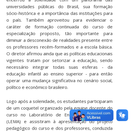
universidades públicas do Brasil, sua formação
sócio-histórica e a importância das instituições para
o país. Também aproveitou para evidenciar o
caráter de formação continuada do curso de
especialização proposto, tão importante para
diminuir a desconexão de realidades presente entre
os professores recém-formados e a escola básica.
O diretor afirmou ainda que as políticas educacionais
vigentes tratam por setorizar a educação, sendo
necessário integrar todas suas esferas - da
educação infantil ao ensino superior - para então
operar uma mudança significativa no cenário social,
político e econômico brasileiro.
Logo após a solenidade, os estudantes participaram
de um coquetel organizado pela equipe docente do
curso no Laboratório de Ensino de Matemática
(LEMA) e assistiram à apresentação do projeto
pedagógico do curso e dos professores, conduzida