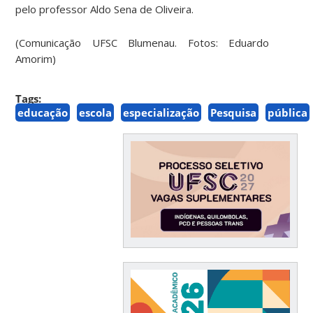
pelo professor Aldo Sena de Oliveira.
(Comunicação UFSC Blumenau. Fotos: Eduardo
Amorim)
Tags:
educação
escola
especialização
Pesquisa
pública