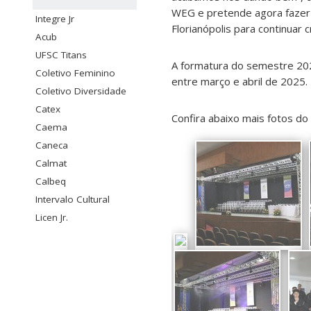
WEG e pretende agora faze
Integre Jr
Florianópolis para continuar 
Acub
UFSC Titans
A formatura do semestre 202
Coletivo Feminino
entre março e abril de 2025.
Coletivo Diversidade
Catex
Confira abaixo mais fotos do
Caema
Caneca
Calmat
Calbeq
Intervalo Cultural
Licen Jr.