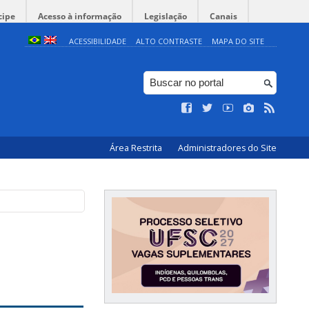
cipe
Acesso à informação
Legislação
Canais
ACESSIBILIDADE
ALTO CONTRASTE
MAPA DO SITE
Área Restrita
Administradores do Site