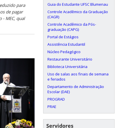
Guia do Estudante UFSC Blumenau
eduzido para
mos de pagar
Controle Acadêmico da Graduação
(CAGR)
o - MEC, qual
Controle Acadêmico da Pós-
graduação (CAPG)
Portal de Estágios
Assistência Estudantil
Núcleo Pedagógico
Restaurante Universitário
Biblioteca Universitária
Uso de salas aos finais de semana
e feriados
Departamento de Administração
Escolar (DAE)
PROGRAD
PRAE
Servidores