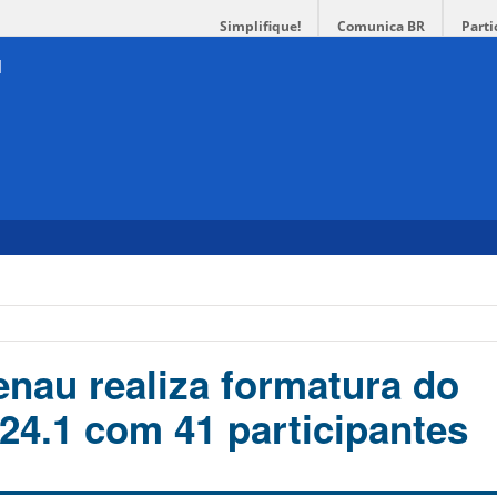
Simplifique!
Comunica BR
Parti
au realiza formatura do
24.1 com 41 participantes