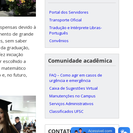
Portal dos Servidores
Transporte Oficial
suspensas devido à
Tradução e Intérprete Libras-
Português
omento de grande
os, sem saber
Convênios
o da graduação,
z iniciação
Comunidade acadêmica
r escolhido a
a matemático
e, no futuro,
FAQ – Como agir em casos de
urgência e emergência
Caixa de Sugestões Virtual
Manutenções no Campus
Serviços Administrativos
Classificados UFSC
CONTATOS