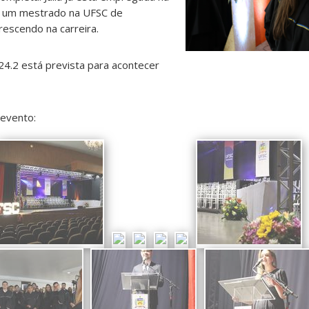
r um mestrado na UFSC de
crescendo na carreira.
4.2 está prevista para acontecer
 evento: