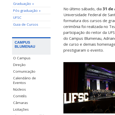
Graduação »
No último sábado, dia
31 de 
Pós-graduação »
Universidade Federal de Sant
UFSC
formatura dos cursos de gra
Guia de Cursos
cerimônia foi realizada no T
participação do reitor da UFS
do Campus Blumenau, Adrian
CAMPUS
de curso e demais homenage
BLUMENAU
prestigiaram o evento.
O Campus
Direção
Comunicação
Calendário de
Eventos
Núcleos
Comitês
Câmaras
Licitações