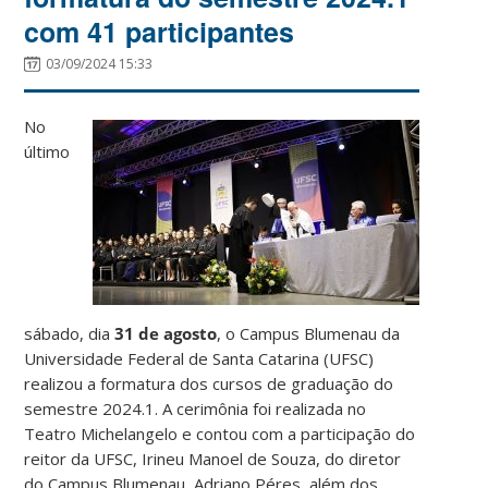
com 41 participantes
03/09/2024 15:33
No
último
sábado, dia
31 de agosto
, o Campus Blumenau da
Universidade Federal de Santa Catarina (UFSC)
realizou a formatura dos cursos de graduação do
semestre 2024.1. A cerimônia foi realizada no
Teatro Michelangelo e contou com a participação do
reitor da UFSC, Irineu Manoel de Souza, do diretor
do Campus Blumenau, Adriano Péres, além dos