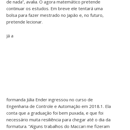
de nada”, avalia. O agora matemático pretende
continuar os estudos. Em breve ele tentará uma
bolsa para fazer mestrado no Japão e, no futuro,
pretende lecionar.
Já a
formanda Júlia Ender ingressou no curso de
Engenharia de Controle e Automação em 2018.1. Ela
conta que a graduação foi bem puxada, e que foi
necessário muita resiliência para chegar até o dia da
formatura. “Alguns trabalhos do Maccari me fizeram