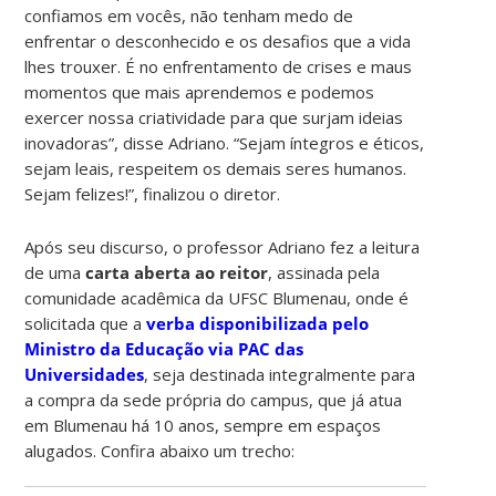
confiamos em vocês, não tenham medo de
enfrentar o desconhecido e os desafios que a vida
lhes trouxer. É no enfrentamento de crises e maus
momentos que mais aprendemos e podemos
exercer nossa criatividade para que surjam ideias
inovadoras”, disse Adriano. “Sejam íntegros e éticos,
sejam leais, respeitem os demais seres humanos.
Sejam felizes!”, finalizou o diretor.
Após seu discurso, o professor Adriano fez a leitura
de uma
carta aberta ao reitor
, assinada pela
comunidade acadêmica da UFSC Blumenau, onde é
solicitada que a
verba disponibilizada pelo
Ministro da Educação via PAC das
Universidades
, seja destinada integralmente para
a compra da sede própria do campus, que já atua
em Blumenau há 10 anos, sempre em espaços
alugados. Confira abaixo um trecho: