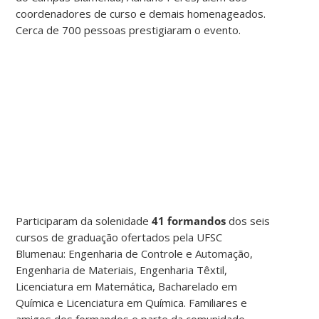
coordenadores de curso e demais homenageados.
Cerca de 700 pessoas prestigiaram o evento.
Participaram da solenidade
41 formandos
dos seis
cursos de graduação ofertados pela UFSC
Blumenau: Engenharia de Controle e Automação,
Engenharia de Materiais, Engenharia Têxtil,
Licenciatura em Matemática, Bacharelado em
Química e Licenciatura em Química. Familiares e
amigos dos formandos e parte da comunidade