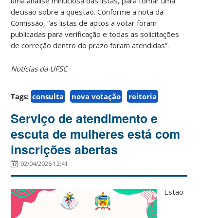
uma análise minuciosa das listas, para tomar uma
decisão sobre a questão. Conforme a nota da
Comissão, “as listas de aptos a votar foram
publicadas para verificação e todas as solicitações
de correção dentro do prazo foram atendidas”.
Notícias da UFSC
Tags:
consulta
nova votação
reitoria
Serviço de atendimento e
escuta de mulheres está com
inscrições abertas
02/04/2026 12:41
Estão