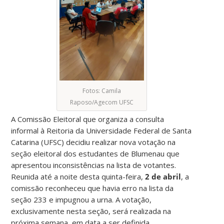
Fotos: Camila
Raposo/Agecom UFSC
A Comissão Eleitoral que organiza a consulta
informal à Reitoria da Universidade Federal de Santa
Catarina (UFSC) decidiu realizar nova votação na
seção eleitoral dos estudantes de Blumenau que
apresentou inconsistências na lista de votantes.
Reunida até a noite desta quinta-feira,
2 de abril
, a
comissão reconheceu que havia erro na lista da
seção 233 e impugnou a urna. A votação,
exclusivamente nesta seção, será realizada na
próxima semana, em data a ser definida