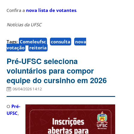
Confira a
nova lista de votantes
.
Notícias da UFSC
Tags:
Comeleufsc
consulta
nova
votação
reitoria
Pré-UFSC seleciona
voluntários para compor
equipe do cursinho em 2026
06/04/2026 14:12
O
Pré-
UFSC
,