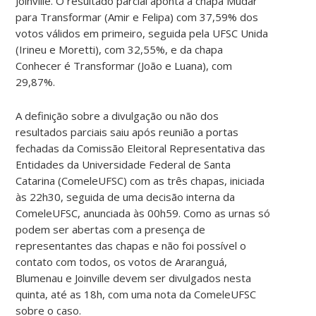
Joinville. O resultado parcial aponta a chapa Mudar
para Transformar (Amir e Felipa) com 37,59% dos
votos válidos em primeiro, seguida pela UFSC Unida
(Irineu e Moretti), com 32,55%, e da chapa
Conhecer é Transformar (João e Luana), com
29,87%.
A definição sobre a divulgação ou não dos
resultados parciais saiu após reunião a portas
fechadas da Comissão Eleitoral Representativa das
Entidades da Universidade Federal de Santa
Catarina (ComeleUFSC) com as três chapas, iniciada
às 22h30, seguida de uma decisão interna da
ComeleUFSC, anunciada às 00h59. Como as urnas só
podem ser abertas com a presença de
representantes das chapas e não foi possível o
contato com todos, os votos de Araranguá,
Blumenau e Joinville devem ser divulgados nesta
quinta, até as 18h, com uma nota da ComeleUFSC
sobre o caso.