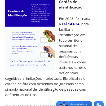
Cordão de
identificação
Em 2023, foi criada
a
Lei 14.624
, para
facilitar a
identificação em
todo território
nacional de
pessoas com
deficiências
invisíveis – como
autismo, surdez,
deficiências
cognitivas e limitações intelectuais. Ela oficializa o
cordão de fita com desenhos de girassóis como
símbolo nacional de identificação de pessoas com
deficiências ocultas.
Já o cordão de quebra cabeças com fundo azul