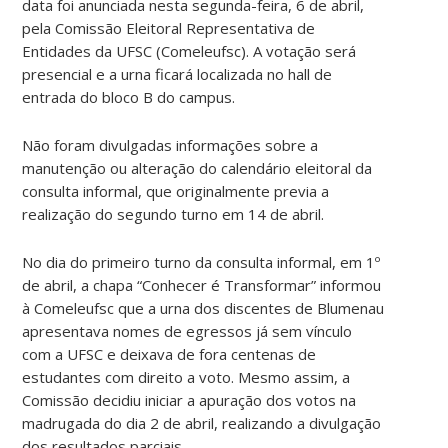
data foi anunciada nesta segunda-feira, 6 de abril,
pela Comissão Eleitoral Representativa de
Entidades da UFSC (Comeleufsc). A votação será
presencial e a urna ficará localizada no hall de
entrada do bloco B do campus.
Não foram divulgadas informações sobre a
manutenção ou alteração do calendário eleitoral da
consulta informal, que originalmente previa a
realização do segundo turno em 14 de abril.
No dia do primeiro turno da consulta informal, em 1º
de abril, a chapa “Conhecer é Transformar” informou
à Comeleufsc que a urna dos discentes de Blumenau
apresentava nomes de egressos já sem vínculo
com a UFSC e deixava de fora centenas de
estudantes com direito a voto. Mesmo assim, a
Comissão decidiu iniciar a apuração dos votos na
madrugada do dia 2 de abril, realizando a divulgação
dos resultados parciais.