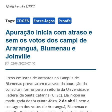
Notícias da UFSC
Tags:
CDGEN
Entre-laços
Proafe
Apuração inicia com atraso e
sem os votos dos campi de
Araranguá, Blumenau e
Joinville
02/04/2026 07:40
Erros em listas de votantes no Campus de
Blumenau provocaram o atraso da apuração da
consulta informal para a reitoria da Universidade
Federal de Santa Catarina (UFSC). Ela iniciou na
madrugada desta quinta-feira,
2 de abril
, sem a
contagem dos votos de Araranguá, Blumenau e