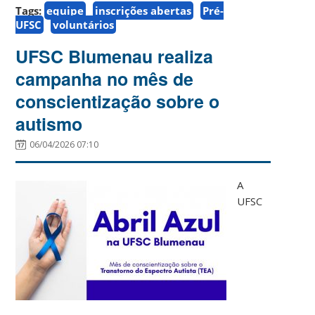
Tags:
equipe
inscrições abertas
Pré-
UFSC
voluntários
UFSC Blumenau realiza
campanha no mês de
conscientização sobre o
autismo
06/04/2026 07:10
A
UFSC