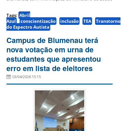
Tags:
Abril
Azul
conscientização
inclusão
TEA
Transtorno
do Espectro Autista
Campus de Blumenau terá
nova votação em urna de
estudantes que apresentou
erro em lista de eleitores
03/04/2026 15:15