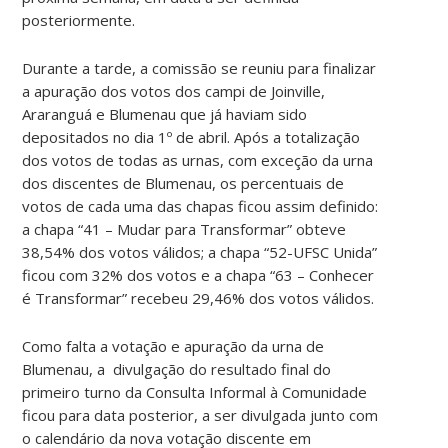
posteriormente.
Durante a tarde, a comissão se reuniu para finalizar
a apuração dos votos dos campi de Joinville,
Araranguá e Blumenau que já haviam sido
depositados no dia 1º de abril. Após a totalização
dos votos de todas as urnas, com exceção da urna
dos discentes de Blumenau, os percentuais de
votos de cada uma das chapas ficou assim definido:
a chapa “41 – Mudar para Transformar” obteve
38,54% dos votos válidos; a chapa “52-UFSC Unida”
ficou com 32% dos votos e a chapa “63 – Conhecer
é Transformar” recebeu 29,46% dos votos válidos.
Como falta a votação e apuração da urna de
Blumenau, a divulgação do resultado final do
primeiro turno da Consulta Informal à Comunidade
ficou para data posterior, a ser divulgada junto com
o calendário da nova votação discente em