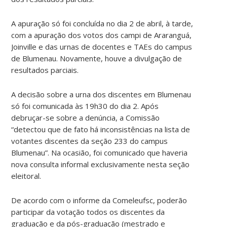
A apuração só foi concluída no dia 2 de abril, à tarde,
com a apuração dos votos dos campi de Araranguá,
Joinville e das urnas de docentes e TAEs do campus
de Blumenau. Novamente, houve a divulgação de
resultados parciais.
A decisão sobre a urna dos discentes em Blumenau
só foi comunicada às 19h30 do dia 2. Após
debruçar-se sobre a denúncia, a Comissão
“detectou que de fato há inconsistências na lista de
votantes discentes da seção 233 do campus
Blumenau”. Na ocasião, foi comunicado que haveria
nova consulta informal exclusivamente nesta seção
eleitoral.
De acordo com o informe da Comeleufsc, poderão
participar da votação todos os discentes da
graduação e da pós-graduação (mestrado e