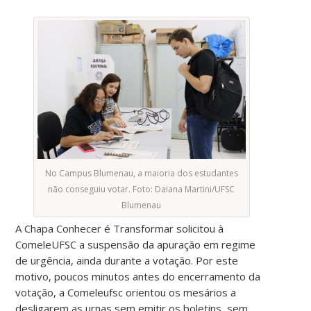
No Campus Blumenau, a maioria dos estudantes
não conseguiu votar. Foto: Daiana Martini/UFSC
Blumenau
A Chapa Conhecer é Transformar solicitou à
ComeleUFSC a suspensão da apuração em regime
de urgência, ainda durante a votação. Por este
motivo, poucos minutos antes do encerramento da
votação, a Comeleufsc orientou os mesários a
desligarem as urnas sem emitir os boletins, sem