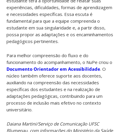
estudante terá a oportunidade de relatar suas
experiências, dificuldades, formas de aprendizagem
e necessidades específicas. Essa escuta é
fundamental para que a equipe compreenda o
estudante em sua singularidade e, a partir disso,
possa propor as adaptações e os encaminhamentos
pedagógicos pertinentes.
Para melhor compreensão do fluxo e do
funcionamento do acompanhamento, o NuPe criou o
Documento Orientador em Acessibilidade
. O
núcleo também oferece suporte aos docentes,
auxiliando na compreensão das necessidades
específicas dos estudantes e na realização de
adaptações pedagógicas, contribuindo para um
processo de inclusão mais efetivo no contexto
universitário.
Daiana Martini/Serviço de Comunicação UFSC
Blumenau, com informações do Ministério da Saúde