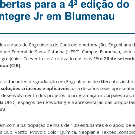
bertas para a 4ª edição do
ntegre Jr em Blumenau
 dos cursos de Engenharia de Controle e Automação, Engenharia d
idade Federal de Santa Catarina (UFSC), Campus Blumenau, abriu a
egre Júnior. O evento será realizado nos dias
19 e 20 de setemb
nau (CIB)
.
e estudantes de graduação em Engenharias de diferentes institu
soluções criativas e aplicáveis
para desafios reais apresenta
 desenvolvimento dos projetos, a programação inclui palestras,
 da UFSC, espaços de networking e a apresentação das proposta
ora.
ram com a participação de mais de 100 estudantes e o apoio de
s Club, Voitto, Provolt, Color Química, Neoplan e Texneo, consol