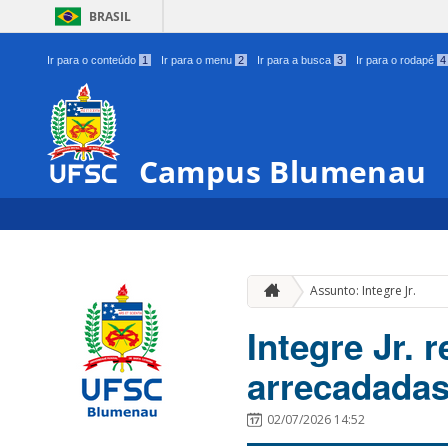
BRASIL
Ir para o conteúdo
1
Ir para o menu
2
Ir para a busca
3
Ir para o rodapé
4
Campus Blumenau
Assunto: Integre Jr.
Integre Jr. 
arrecadadas
02/07/2026 14:52