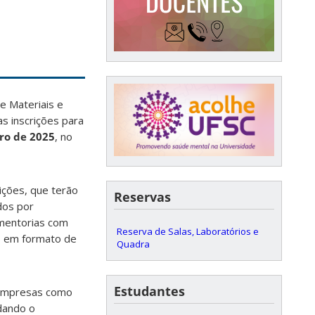
e Materiais e
s inscrições para
ro de 2025
, no
ições, que terão
Reservas
dos por
 mentorias com
Reserva de Salas, Laboratórios e
s em formato de
Quadra
Estudantes
 empresas como
idando o