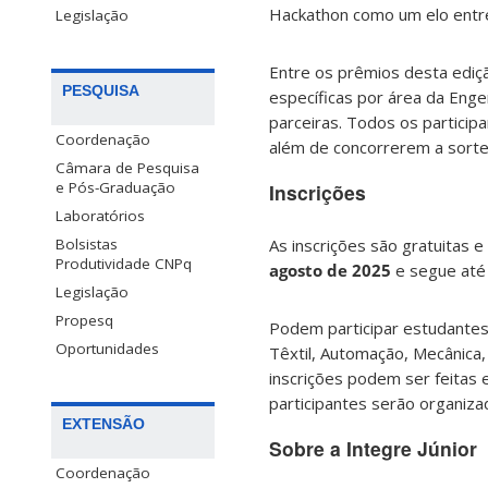
Hackathon como um elo entre 
Legislação
Entre os prêmios desta ediç
PESQUISA
específicas por área da Enge
parceiras. Todos os particip
Coordenação
além de concorrerem a sorte
Câmara de Pesquisa
e Pós-Graduação
Inscrições
Laboratórios
As inscrições são gratuitas 
Bolsistas
Produtividade CNPq
agosto de 2025
e segue até
Legislação
Propesq
Podem participar estudantes
Oportunidades
Têxtil, Automação, Mecânica, 
inscrições podem ser feitas 
participantes serão organiza
EXTENSÃO
Sobre a Integre Júnior
Coordenação