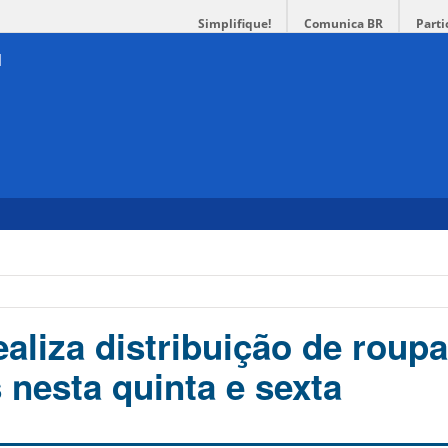
Simplifique!
Comunica BR
Parti
realiza distribuição de roup
 nesta quinta e sexta