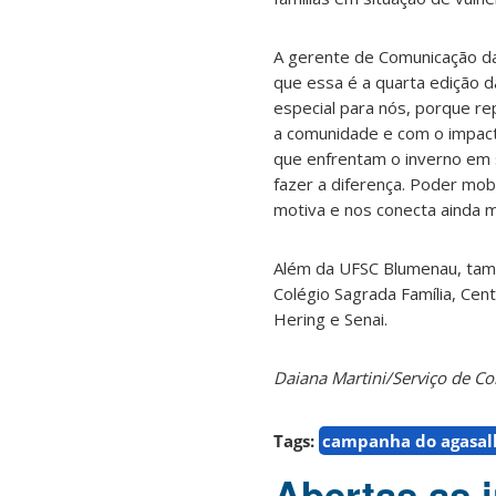
A gerente de Comunicação da
que essa é a quarta edição 
especial para nós, porque 
a comunidade e com o impact
que enfrentam o inverno em 
fazer a diferença. Poder mob
motiva e nos conecta ainda m
Além da UFSC Blumenau, tamb
Colégio Sagrada Família, Cen
Hering e Senai.
Daiana Martini/Serviço de 
Tags:
campanha do agasal
Abertas as 