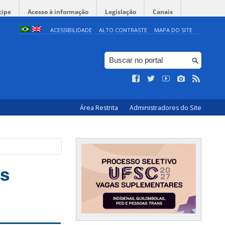
cipe
Acesso à informação
Legislação
Canais
ACESSIBILIDADE
ALTO CONTRASTE
MAPA DO SITE
Área Restrita
Administradores do Site
as