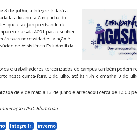
 e 3 de julho
, a Integre Jr. fará a
ecadadas durante a Campanha do
tes que estejam precisando de
parecer à sala A001 para escolher
m às suas necessidades. A ação é
Núcleo de Assistência Estudantil da
ores e trabalhadores terceirizados do campus também podem ret
rto nesta quinta-feira, 2 de julho, até às 17h; e amanhã, 3 de jul
lizada de 8 de maio a 13 de junho e arrecadou cerca de 1.500 pe
Comunicação UFSC Blumenau
ho
Integre Jr.
inverno