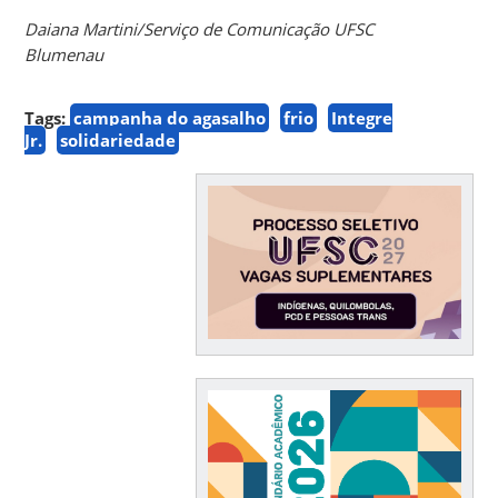
Daiana Martini/Serviço de Comunicação UFSC
Blumenau
Tags:
campanha do agasalho
frio
Integre
Jr.
solidariedade