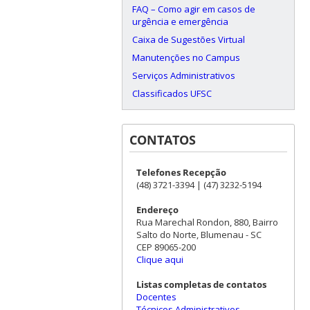
FAQ – Como agir em casos de
urgência e emergência
Caixa de Sugestões Virtual
Manutenções no Campus
Serviços Administrativos
Classificados UFSC
CONTATOS
Telefones Recepção
(48) 3721-3394 | (47) 3232-5194
Endereço
Rua Marechal Rondon, 880, Bairro
Salto do Norte, Blumenau - SC
CEP 89065-200
Clique aqui
Listas completas de contatos
Docentes
Técnicos Administrativos