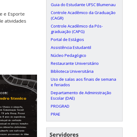
Guia do Estudante UFSC Blumenau
Controle Acadêmico da Graduação
te e Esporte
(CAGR)
e atividades
Controle Acadêmico da Pós-
graduação (CAPG)
Portal de Estágios
Assistência Estudantil
Núcleo Pedagógico
Restaurante Universitário
Biblioteca Universitária
Uso de salas aos finais de semana
e feriados
Departamento de Administração
Escolar (DAE)
PROGRAD
PRAE
Servidores