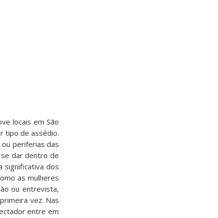
ve locais em São
r tipo de assédio.
ou periferias das
 se dar dentro de
significativa dos
 como as mulheres
ão ou entrevista,
primeira vez. Nas
pectador entre em