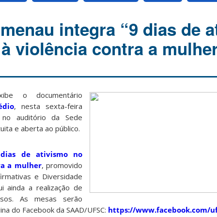
enau integra “9 dias de a
à violência contra a mulhe
ibe o documentário
édio
, nesta sexta-feira
, no auditório da Sede
uita e aberta ao público.
dias de ativismo no
ra a mulher
, promovido
irmativas e Diversidade
i ainda a realização de
rsos. As mesas serão
ágina do Facebook da SAAD/UFSC:
https://www.facebook.com/u