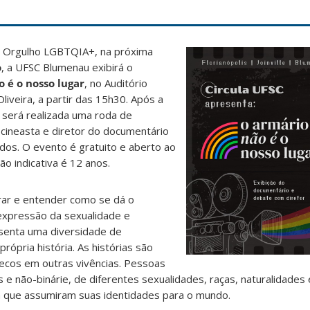
Orgulho LGBTQIA+, na próxima
o
, a UFSC Blumenau exibirá o
 é o nosso lugar
, no Auditório
liveira, a partir das 15h30. Após a
 será realizada uma roda de
cineasta e diretor do documentário
dos. O evento é gratuito e aberto ao
ção indicativa é 12 anos.
rar e entender como se dá o
expressão da sexualidade e
senta uma diversidade de
rópria história. As histórias são
ecos em outras vivências. Pessoas
 e não-binárie, de diferentes sexualidades, raças, naturalidades e
que assumiram suas identidades para o mundo.