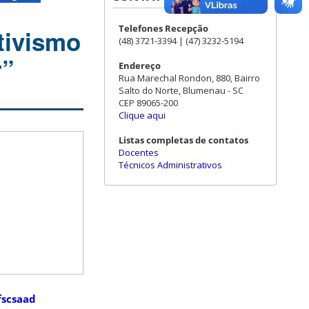
Telefones Recepção
tivismo
(48) 3721-3394 | (47) 3232-5194
r”
Endereço
Rua Marechal Rondon, 880, Bairro
Salto do Norte, Blumenau - SC
CEP 89065-200
Clique aqui
Listas completas de contatos
Docentes
Técnicos Administrativos
fscsaad