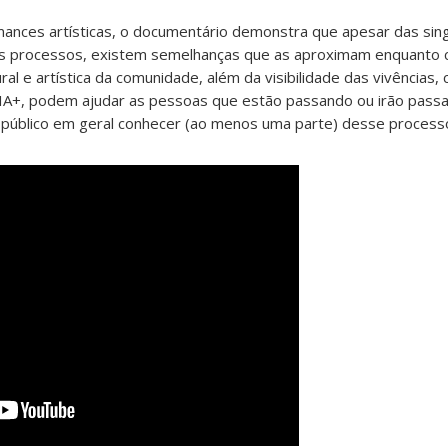
rmances artísticas, o documentário demonstra que apesar das sin
es processos, existem semelhanças que as aproximam enquanto 
al e artística da comunidade, além da visibilidade das vivências, 
A+, podem ajudar as pessoas que estão passando ou irão passa
o público em geral conhecer (ao menos uma parte) desse process