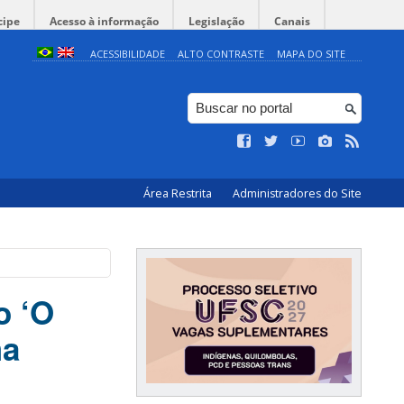
cipe
Acesso à informação
Legislação
Canais
ACESSIBILIDADE
ALTO CONTRASTE
MAPA DO SITE
Área Restrita
Administradores do Site
o ‘O
ma