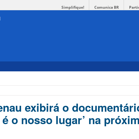
Simplifique!
Comunica BR
Parti
au exibirá o documentári
 é o nosso lugar’ na próxi