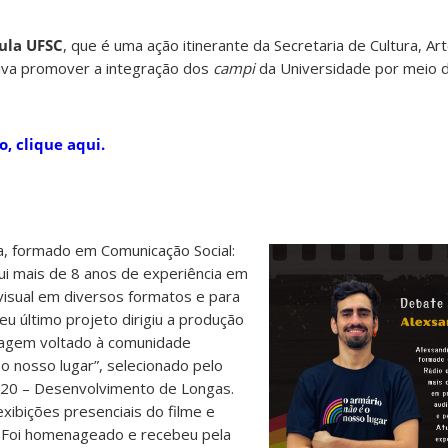
ula UFSC
, que é uma ação itinerante da Secretaria de Cultura, Ar
tiva promover a integração dos
campi
da Universidade por meio d
o, clique aqui.
a, formado em Comunicação Social:
ui mais de 8 anos de experiência em
isual em diversos formatos e para
eu último projeto dirigiu a produção
agem voltado à comunidade
o nosso lugar”, selecionado pelo
2020 – Desenvolvimento de Longas.
xibições presenciais do filme e
. Foi homenageado e recebeu pela