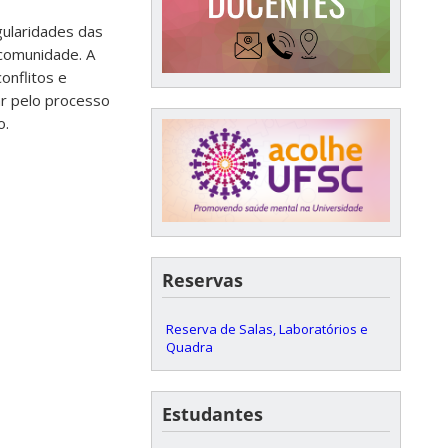
gularidades das
comunidade. A
conflitos e
r pelo processo
o.
Reservas
Reserva de Salas, Laboratórios e
Quadra
Estudantes