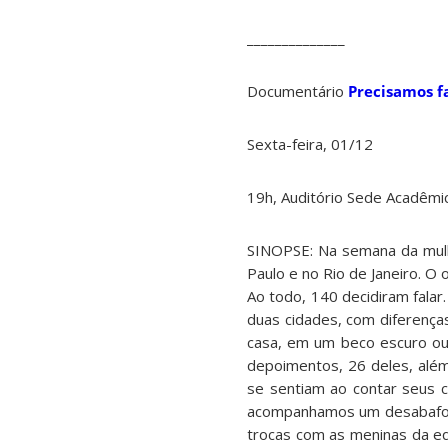
______________
Documentário
Precisamos f
Sexta-feira, 01/12
19h, Auditório Sede Acadêmi
SINOPSE: Na semana da mulh
Paulo e no Rio de Janeiro. O
Ao todo, 140 decidiram falar
duas cidades, com diferença
casa, em um beco es
curo ou
depoimentos, 26 deles, alé
se sentiam ao contar seus c
acompanhamos um desabafo, 
trocas com as meninas da e