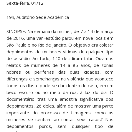
Sexta-feira, 01/12
19h, Auditório Sede Acadêmica
SINOPSE: Na semana da mulher, de 7 a 14 de março
de 2016, uma van-estúdio parou em nove locais em
São Paulo e no Rio de Janeiro. O objetivo era coletar
depoimentos de mulheres vítimas de qualquer tipo
de assédio. Ao todo, 140 decidiram falar. Ouvimos
relatos de mulheres de 14 a 85 anos, de zonas
nobres ou periferias das duas cidades, com
diferenças e semelhanças na violência que acontece
todos os dias e pode se dar dentro de casa, em um
beco es
curo ou no meio da rua, à luz do dia. O
documentário traz uma amostra significativa dos
depoimentos, 26 deles, além de mostrar uma parte
importante do processo de filmagens: como as
mulheres se sentiam ao contar seus casos? Nos
depoimentos puros, sem qualquer tipo de