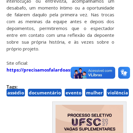
interlocução ou entrevista, acompanhamos um
desabafo, um momento íntimo ou a oportunidade
de falarem daquilo pela primeira vez. Nas trocas
com as meninas da equipe antes e depois dos
depoimentos, permitiremos que o espectador
entre em contato com uma reflexão da depoente
sobre sua própria história, e às vezes sobre o
próprio projeto.
Site oficial:
https://precisamosfalardoassedio.com/
Tags:
assédio
documentário
evento
mulher
violência