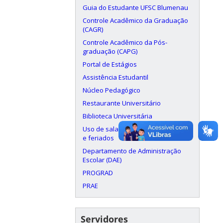
Guia do Estudante UFSC Blumenau
Controle Acadêmico da Graduação
(CAGR)
Controle Acadêmico da Pós-
graduação (CAPG)
Portal de Estágios
Assistência Estudantil
Núcleo Pedagógico
Restaurante Universitário
Biblioteca Universitária
Uso de salas aos finais de semana
e feriados
Departamento de Administração
Escolar (DAE)
PROGRAD
PRAE
Servidores