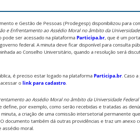
mento e Gestão de Pessoas (Prodegesp) disponibilizou para cons
ção e Enfrentamento ao Assédio Moral no âmbito da Universidade
o pode ser acessado na plataforma
Participa.br
, que é um porta
governo federal. A minuta deve ficar disponível para consulta públ
inhada ao Conselho Universitário, quando a resolução será discu
ública, é preciso estar logado na plataforma
Participa.br
. Caso a
e acessar o
link para cadastro
.
frentamento ao Assédio Moral no âmbito da Universidade Federal
define, por exemplo, como serão recebidas e tratadas as denún
inuta, a criação de uma comissão intersetorial permanente que
. O documento também dá outras providências e traz um anexo
 assédio moral.