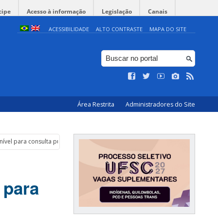
cipe
Acesso à informação
Legislação
Canais
ACESSIBILIDADE
ALTO CONTRASTE
MAPA DO SITE
Área Restrita
Administradores do Site
ível para consulta pública
 para