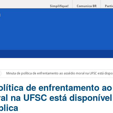
Simplifique!
Comunica BR
Parti
»
Minuta de política de enfrentamento ao assédio moral na UFSC está dispon
olítica de enfrentamento ao
al na UFSC está disponível
blica