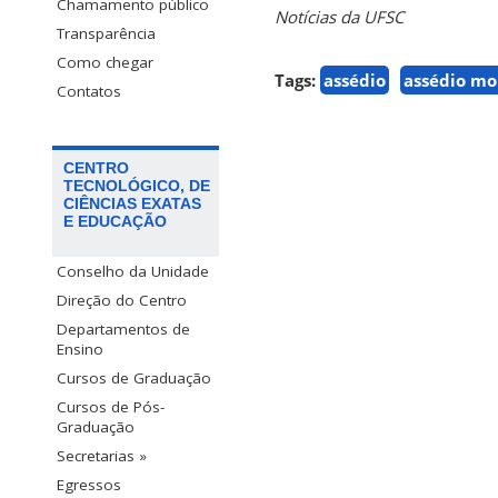
Chamamento público
Notícias da UFSC
Transparência
Como chegar
Tags:
assédio
assédio mo
Contatos
CENTRO
TECNOLÓGICO, DE
CIÊNCIAS EXATAS
E EDUCAÇÃO
Conselho da Unidade
Direção do Centro
Departamentos de
Ensino
Cursos de Graduação
Cursos de Pós-
Graduação
Secretarias »
Egressos