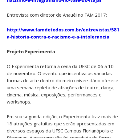
Entrevista com diretor de Anauê! no FAM 2017:
http://www.famdetodos.com.br/entrevistas/581/anaue-
a-historia-contra-o-racismo-e-a-intolerancia
Projeto Experimenta
O Experimenta retorna à cena da UFSC de 06 a 10
de novembro. O evento que incentiva as variadas
formas de arte dentro do meio universitário oferece
uma semana repleta de atrações de teatro, dança,
cinema, música, exposições, performances e
workshops.
Em sua segunda edição, o Experimenta traz mais de
18 atrações gratuitas que serão apresentadas em
diversos espaços da UFSC Campus Florianópolis e
Blumenau. A programação foi concebida de forma