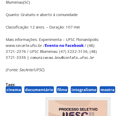
Blumenau(SC)
Quanto: Gratuito e aberto à comunidade
Classificação: 12 anos. – Duração: 107 min
Mais informações: Experimenta – UFSC Florianópolis:
www.secarte.ufsc.br /
Evento no Facebook
/ (48)
3721-2376 / UFSC Blumenau: (47) 3232-5136, (48)
3721-3336 |
(F
onte: SecArte/UFSC
)
Tags:
cinema
documentário
filme
integralismo
mostra