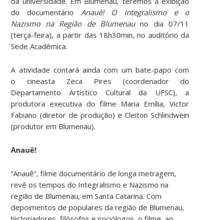
da universidade. Em Blumenau, teremos a exibição
do documentário
Anauê! O Integralismo e o
Nazismo na Região de Blumenau
no dia 07/11
(terça-feira), a partir das 18h30min, no auditório da
Sede Acadêmica.
A atividade contará ainda com um bate-papo com
o cineasta Zeca Pires (coordenador do
Departamento Artístico Cultural da UFSC), a
produtora executiva do filme Maria Emília, Victor
Fabiano (diretor de produção) e Cleiton Schlindwein
(produtor em Blumenau).
Anauê!
“Anauê”, filme documentário de longa metragem,
revê os tempos do Integralismo e Nazismo na
região de Blumenau, em Santa Catarina. Com
depoimentos de populares da região de Blumenau,
historiadores, filósofos e sociólogos, o filme, ao