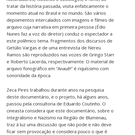
tratar da história passada, visita enfaticamente o
momento atual no Brasil e no mundo. São vários
depoimentos intercalados com imagens e filmes de
arquivo cuja narrativa em primeira pessoa (Édio
Nunes faz a voz do diretor) conduz o espectador a
este polêmico tema. Fragmentos dos discursos de
Getúlio Vargas e de uma entrevista de Nereu
Ramos são reproduzidos nas vozes de Gringo Starr
e Roberto Lacerda, respectivamente. O material de
arquivo fonográfico em “Anauê!” é riquíssimo com
sonoridade da época.
Zeca Pires trabalhou durante anos na pesquisa
deste documentário, e o projeto, há alguns anos,
passou pela consultoria de Eduardo Coutinho. O
cineasta considera que este documentário, sobre o
Integralismo e Nazismo na Região de Blumenau,
traz à luz uma discussão que não pode e não deve
ficar sem provocação e considera pouco o que é