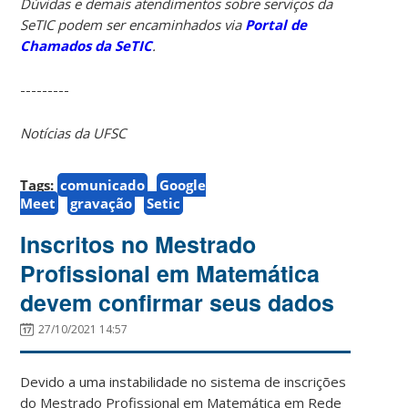
Dúvidas e demais atendimentos sobre serviços da
SeTIC podem ser encaminhados via
Portal de
Chamados da SeTIC
.
---------
Notícias da UFSC
Tags:
comunicado
Google
Meet
gravação
Setic
Inscritos no Mestrado
Profissional em Matemática
devem confirmar seus dados
27/10/2021 14:57
Devido a uma instabilidade no sistema de inscrições
do Mestrado Profissional em Matemática em Rede