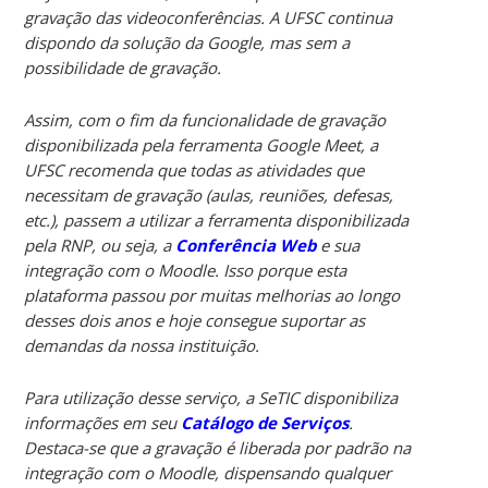
gravação das videoconferências. A UFSC continua
dispondo da solução da Google, mas sem a
possibilidade de gravação.
Assim, com o fim da funcionalidade de gravação
disponibilizada pela ferramenta Google Meet, a
UFSC recomenda que todas as atividades que
necessitam de gravação (aulas, reuniões, defesas,
etc.), passem a utilizar a ferramenta disponibilizada
pela RNP, ou seja, a
Conferência Web
e sua
integração com o Moodle. Isso porque esta
plataforma passou por muitas melhorias ao longo
desses dois anos e hoje consegue suportar as
demandas da nossa instituição.
Para utilização desse serviço, a SeTIC disponibiliza
informações em seu
Catálogo de Serviços
.
Destaca-se que a gravação é liberada por padrão na
integração com o Moodle, dispensando qualquer