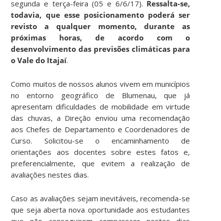
segunda e terça-feira (05 e 6/6/17).
Ressalta-se,
todavia, que esse posicionamento poderá ser
revisto a qualquer momento, durante as
próximas horas, de acordo com o
desenvolvimento das previsões climáticas para
o Vale do Itajaí
.
Como muitos de nossos alunos vivem em municípios
no entorno geográfico de Blumenau, que já
apresentam dificuldades de mobilidade em virtude
das chuvas, a Direção enviou uma recomendação
aos Chefes de Departamento e Coordenadores de
Curso. Solicitou-se o encaminhamento de
orientações aos docentes sobre estes fatos e,
preferencialmente, que evitem a realização de
avaliações nestes dias.
Caso as avaliações sejam inevitáveis, recomenda-se
que seja aberta nova oportunidade aos estudantes
que não conseguirem comparecer nestes dias