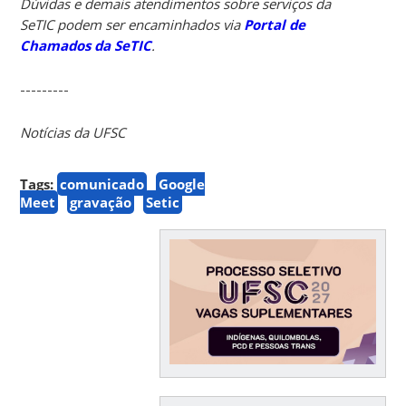
Dúvidas e demais atendimentos sobre serviços da
SeTIC podem ser encaminhados via
Portal de
Chamados da SeTIC
.
---------
Notícias da UFSC
Tags:
comunicado
Google
Meet
gravação
Setic