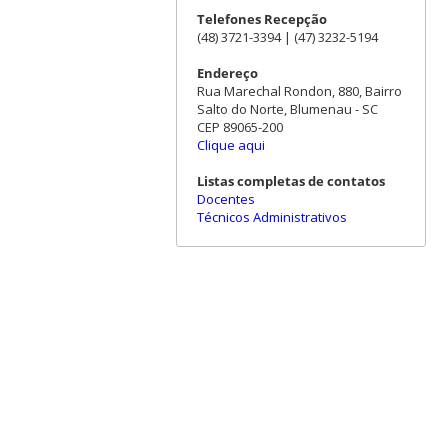
Telefones Recepção
(48) 3721-3394 | (47) 3232-5194
Endereço
Rua Marechal Rondon, 880, Bairro
Salto do Norte, Blumenau - SC
CEP 89065-200
Clique aqui
Listas completas de contatos
Docentes
Técnicos Administrativos