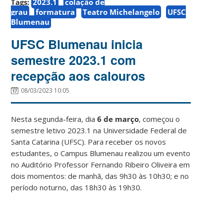
Tags:
2023.1
colação de
grau
formatura
Teatro Michelangelo
UFSC
Blumenau
UFSC Blumenau inicia
semestre 2023.1 com
recepção aos calouros
08/03/2023 10:05
Nesta segunda-feira, dia
6 de março
, começou o
semestre letivo 2023.1 na Universidade Federal de
Santa Catarina (UFSC). Para receber os novos
estudantes, o Campus Blumenau realizou um evento
no Auditório Professor Fernando Ribeiro Oliveira em
dois momentos: de manhã, das 9h30 às 10h30; e no
período noturno, das 18h30 às 19h30.