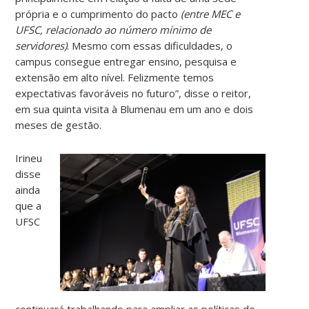
própria e o cumprimento do pacto
(entre MEC e
UFSC, relacionado ao número mínimo de
servidores)
. Mesmo com essas dificuldades, o
campus consegue entregar ensino, pesquisa e
extensão em alto nível. Felizmente temos
expectativas favoráveis no futuro”, disse o reitor,
em sua quinta visita à Blumenau em um ano e dois
meses de gestão.
Irineu
disse
ainda
que a
UFSC
continuará trabalhando para ampliar as políticas de