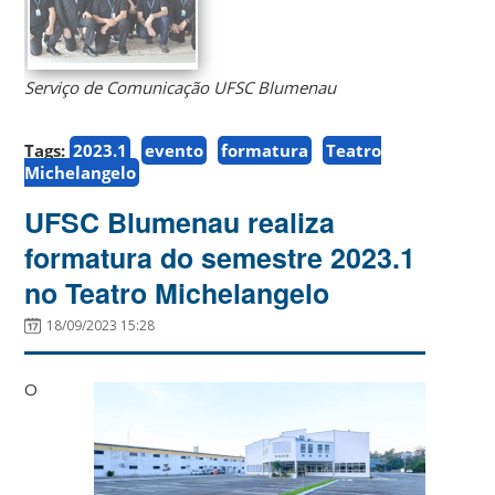
Serviço de Comunicação UFSC Blumenau
Tags:
2023.1
evento
formatura
Teatro
Michelangelo
UFSC Blumenau realiza
formatura do semestre 2023.1
no Teatro Michelangelo
18/09/2023 15:28
O