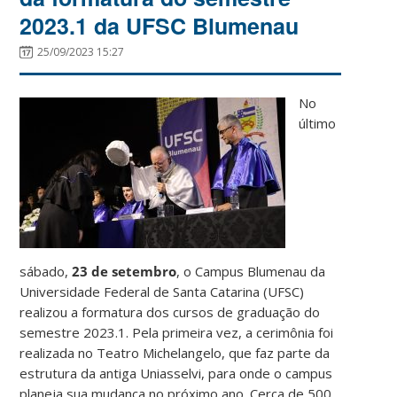
2023.1 da UFSC Blumenau
25/09/2023 15:27
No
último
sábado,
23 de setembro
, o Campus Blumenau da
Universidade Federal de Santa Catarina (UFSC)
realizou a formatura dos cursos de graduação do
semestre 2023.1. Pela primeira vez, a cerimônia foi
realizada no Teatro Michelangelo, que faz parte da
estrutura da antiga Uniasselvi, para onde o campus
planeja sua mudança no próximo ano. Cerca de 500