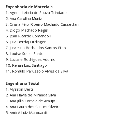
Engenharia de Materiais
1. Agnes Leticia de Souza Trindade
2. Ana Carolina Muniz
3. Cinara Félix Ribeiro Machado Cassettari
4. Diogo Machado Regis
5. Jean Ricardo Comandolli
6. Julia Berdyj Hildinger
7. Juscelino Borba dos Santos Filho
8. Louise Souza Santos
9. Luciane Rodrigues Adorno
10. Renan Luiz Santiago
11. Rômulo Parussolo Alves da Silva
Engenharia Têxtil
1. Alysson Berti
2. Ana Flavia de Miranda Silva
3. Ana Júlia Correia de Araújo
4. Ana Laura dos Santos Silveira
5. André Luiz Marquardt