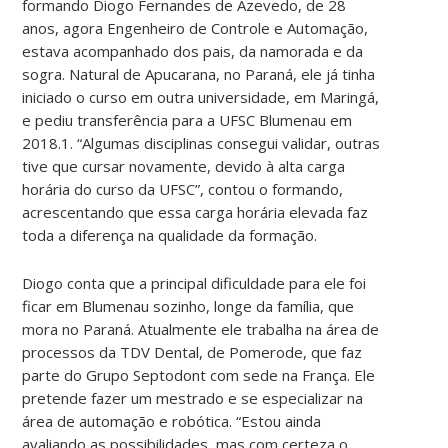
formando Diogo Fernandes de Azevedo, de 28
anos, agora Engenheiro de Controle e Automação,
estava acompanhado dos pais, da namorada e da
sogra. Natural de Apucarana, no Paraná, ele já tinha
iniciado o curso em outra universidade, em Maringá,
e pediu transferência para a UFSC Blumenau em
2018.1. “Algumas disciplinas consegui validar, outras
tive que cursar novamente, devido à alta carga
horária do curso da UFSC”, contou o formando,
acrescentando que essa carga horária elevada faz
toda a diferença na qualidade da formação.
Diogo conta que a principal dificuldade para ele foi
ficar em Blumenau sozinho, longe da família, que
mora no Paraná. Atualmente ele trabalha na área de
processos da TDV Dental, de Pomerode, que faz
parte do Grupo Septodont com sede na França. Ele
pretende fazer um mestrado e se especializar na
área de automação e robótica. “Estou ainda
avaliando as possibilidades, mas com certeza o