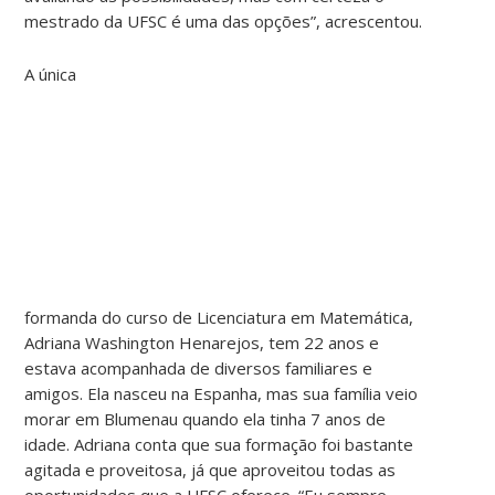
mestrado da UFSC é uma das opções”, acrescentou.
A única
formanda do curso de Licenciatura em Matemática,
Adriana Washington Henarejos, tem 22 anos e
estava acompanhada de diversos familiares e
amigos. Ela nasceu na Espanha, mas sua família veio
morar em Blumenau quando ela tinha 7 anos de
idade. Adriana conta que sua formação foi bastante
agitada e proveitosa, já que aproveitou todas as
oportunidades que a UFSC oferece. “Eu sempre