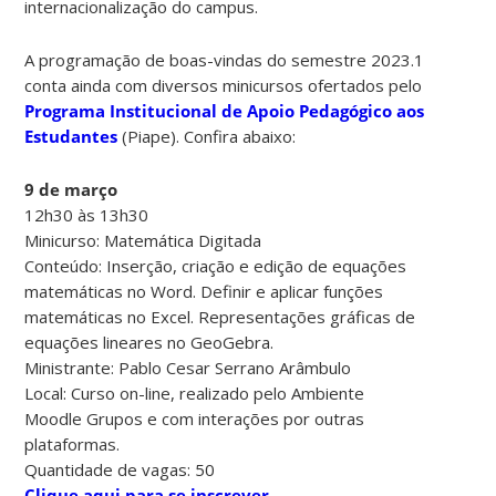
internacionalização do campus.
A programação de boas-vindas do semestre 2023.1
conta ainda com diversos minicursos ofertados pelo
Programa Institucional de Apoio Pedagógico aos
Estudantes
(Piape). Confira abaixo:
9 de março
12h30 às 13h30
Minicurso: Matemática Digitada
Conteúdo: Inserção, criação e edição de equações
matemáticas no Word. Definir e aplicar funções
matemáticas no Excel. Representações gráficas de
equações lineares no GeoGebra.
Ministrante: Pablo Cesar Serrano Arâmbulo
Local: Curso on-line, realizado pelo Ambiente
Moodle Grupos e com interações por outras
plataformas.
Quantidade de vagas: 50
Clique aqui para se inscrever