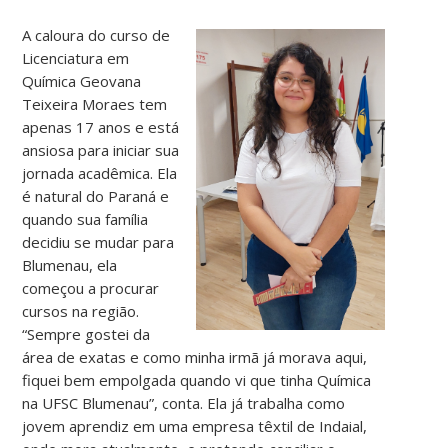
A caloura do curso de
Licenciatura em
Química Geovana
Teixeira Moraes tem
apenas 17 anos e está
ansiosa para iniciar sua
jornada acadêmica. Ela
é natural do Paraná e
quando sua família
decidiu se mudar para
Blumenau, ela
começou a procurar
cursos na região.
“Sempre gostei da
área de exatas e como minha irmã já morava aqui,
fiquei bem empolgada quando vi que tinha Química
na UFSC Blumenau”, conta. Ela já trabalha como
jovem aprendiz em uma empresa têxtil de Indaial,