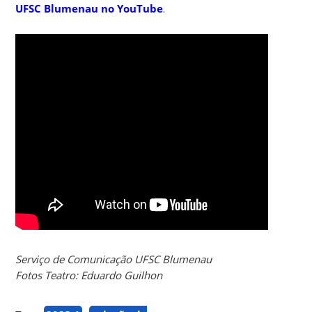
UFSC Blumenau no YouTube
.
Serviço de Comunicação UFSC Blumenau
Fotos Teatro: Eduardo Guilhon