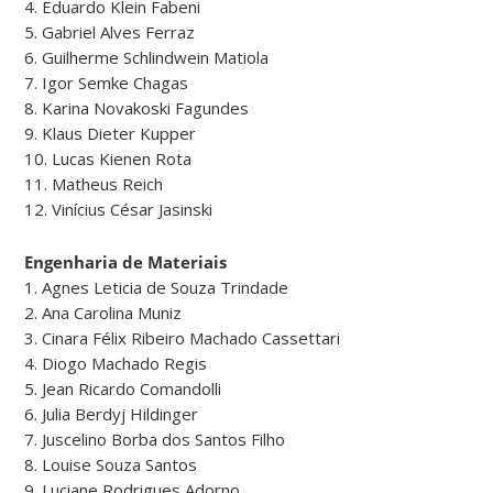
4. Eduardo Klein Fabeni
5. Gabriel Alves Ferraz
6. Guilherme Schlindwein Matiola
7. Igor Semke Chagas
8. Karina Novakoski Fagundes
9. Klaus Dieter Kupper
10. Lucas Kienen Rota
11. Matheus Reich
12. Vinícius César Jasinski
Engenharia de Materiais
1. Agnes Leticia de Souza Trindade
2. Ana Carolina Muniz
3. Cinara Félix Ribeiro Machado Cassettari
4. Diogo Machado Regis
5. Jean Ricardo Comandolli
6. Julia Berdyj Hildinger
7. Juscelino Borba dos Santos Filho
8. Louise Souza Santos
9. Luciane Rodrigues Adorno