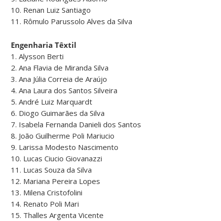
10. Renan Luiz Santiago
11. Rômulo Parussolo Alves da Silva
Engenharia Têxtil
1. Alysson Berti
2. Ana Flavia de Miranda Silva
3. Ana Júlia Correia de Araújo
4. Ana Laura dos Santos Silveira
5. André Luiz Marquardt
6. Diogo Guimarães da Silva
7. Isabela Fernanda Danieli dos Santos
8. João Guilherme Poli Mariucio
9. Larissa Modesto Nascimento
10. Lucas Ciucio Giovanazzi
11. Lucas Souza da Silva
12. Mariana Pereira Lopes
13. Milena Cristofolini
14. Renato Poli Mari
15. Thalles Argenta Vicente