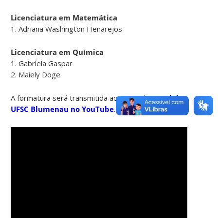
Licenciatura em Matemática
1. Adriana Washington Henarejos
Licenciatura em Química
1. Gabriela Gaspar
2. Maiely Döge
A formatura será transmitida ao vivo pelo
canal da
UFSC Blumenau no YouTube
.