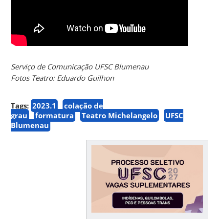
Serviço de Comunicação UFSC Blumenau
Fotos Teatro: Eduardo Guilhon
Tags:
2023.1
colação de
grau
formatura
Teatro Michelangelo
UFSC
Blumenau