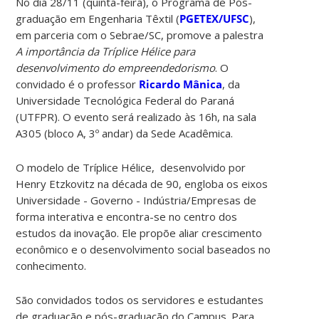
No dia 28/11 (quinta-feira), o Programa de Pós-
graduação em Engenharia Têxtil (
PGETEX/UFSC
),
em parceria com o Sebrae/SC, promove a palestra
A importância da Tríplice Hélice para
desenvolvimento do empreendedorismo
. O
convidado é o professor
Ricardo Mânica
, da
Universidade Tecnológica Federal do Paraná
(UTFPR). O evento será realizado às 16h, na sala
A305 (bloco A, 3º andar) da Sede Acadêmica.
O modelo de Tríplice Hélice, desenvolvido por
Henry Etzkovitz na década de 90, engloba os eixos
Universidade - Governo - Indústria/Empresas de
forma interativa e encontra-se no centro dos
estudos da inovação. Ele propõe aliar crescimento
econômico e o desenvolvimento social baseados no
conhecimento.
São convidados todos os servidores e estudantes
de graduação e pós-graduação do Campus. Para