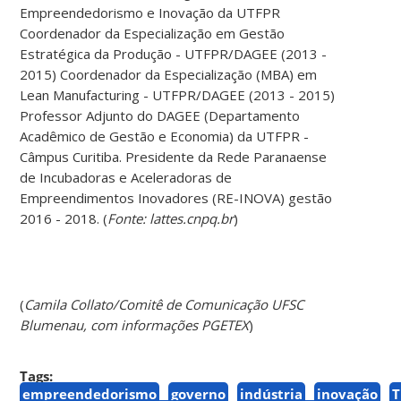
Empreendedorismo e Inovação da UTFPR
Coordenador da Especialização em Gestão
Estratégica da Produção - UTFPR/DAGEE (2013 -
2015) Coordenador da Especialização (MBA) em
Lean Manufacturing - UTFPR/DAGEE (2013 - 2015)
Professor Adjunto do DAGEE (Departamento
Acadêmico de Gestão e Economia) da UTFPR -
Câmpus Curitiba. Presidente da Rede Paranaense
de Incubadoras e Aceleradoras de
Empreendimentos Inovadores (RE-INOVA) gestão
2016 - 2018. (
Fonte: lattes.cnpq.br
)
(
Camila Collato/Comitê de Comunicação UFSC
Blumenau, com informações PGETEX
)
Tags:
empreendedorismo
governo
indústria
inovação
T