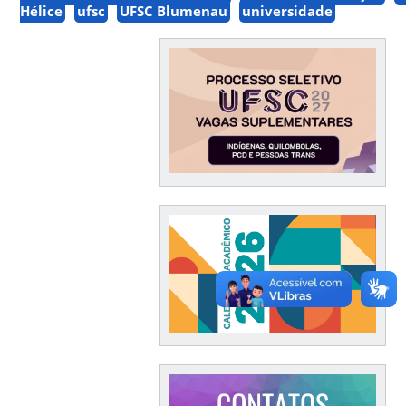
Hélice
ufsc
UFSC Blumenau
universidade