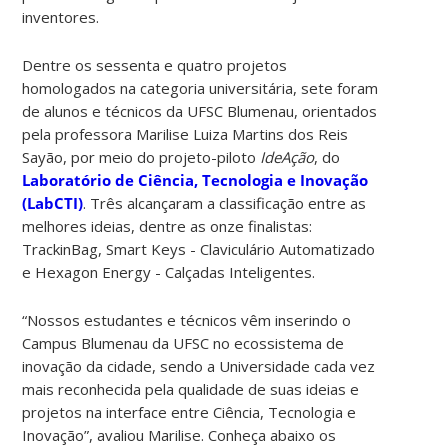
inventores.
Dentre os sessenta e quatro projetos
homologados na categoria universitária, sete foram
de alunos e técnicos da UFSC Blumenau, orientados
pela professora Marilise Luiza Martins dos Reis
Sayão, por meio do projeto-piloto
IdeAção
, do
Laboratório de Ciência, Tecnologia e Inovação
(LabCTI)
. Três alcançaram a classificação entre as
melhores ideias, dentre as onze finalistas:
TrackinBag, Smart Keys - Claviculário Automatizado
e Hexagon Energy - Calçadas Inteligentes.
“Nossos estudantes e técnicos vêm inserindo o
Campus Blumenau da UFSC no ecossistema de
inovação da cidade, sendo a Universidade cada vez
mais reconhecida pela qualidade de suas ideias e
projetos na interface entre Ciência, Tecnologia e
Inovação”, avaliou Marilise. Conheça abaixo os