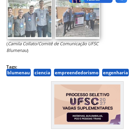
(
Camila Collato/Comitê de Comunicação UFSC
Blumenau
)
Tags:
blumenau
ciencia
empreendedorismo
engenharia