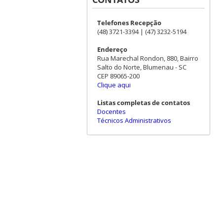
Telefones Recepção
(48) 3721-3394 | (47) 3232-5194
Endereço
Rua Marechal Rondon, 880, Bairro
Salto do Norte, Blumenau - SC
CEP 89065-200
Clique aqui
Listas completas de contatos
Docentes
Técnicos Administrativos