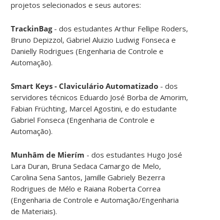
projetos selecionados e seus autores:
TrackinBag
- dos estudantes Arthur Fellipe Roders,
Bruno Depizzol, Gabriel Aluizio Ludwig Fonseca e
Danielly Rodrigues (Engenharia de Controle e
Automação).
Smart Keys - Claviculário Automatizado
- dos
servidores técnicos Eduardo José Borba de Amorim,
Fabian Früchting, Marcel Agostini, e do estudante
Gabriel Fonseca (Engenharia de Controle e
Automação).
Munhâm de Mierím
- dos estudantes Hugo José
Lara Duran, Bruna Sedaca Camargo de Melo,
Carolina Sena Santos, Jamille Gabriely Bezerra
Rodrigues de Mélo e Raiana Roberta Correa
(Engenharia de Controle e Automação/Engenharia
de Materiais).