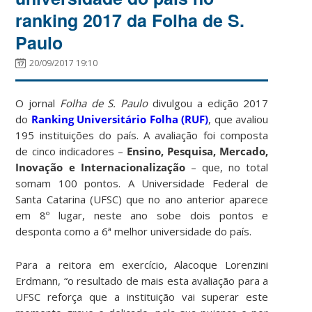
ranking 2017 da Folha de S.
Paulo
20/09/2017 19:10
O jornal
Folha de S. Paulo
divulgou a edição 2017
do
Ranking Universitário Folha (RUF)
, que avaliou
195 instituições do país. A avaliação foi composta
de cinco indicadores –
Ensino, Pesquisa, Mercado,
Inovação e Internacionalização
– que, no total
somam 100 pontos. A Universidade Federal de
Santa Catarina (UFSC) que no ano anterior aparece
em 8º lugar, neste ano sobe dois pontos e
desponta como a 6ª melhor universidade do país.
Para a reitora em exercício, Alacoque Lorenzini
Erdmann, “o resultado de mais esta avaliação para a
UFSC reforça que a instituição vai superar este