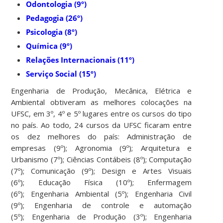
Odontologia (9º)
Pedagogia (26º)
Psicologia (8º)
Química (9º)
Relações Internacionais (11º)
Serviço Social (15º)
Engenharia de Produção, Mecânica, Elétrica e
Ambiental obtiveram as melhores colocações na
UFSC, em 3º, 4º e 5º lugares entre os cursos do tipo
no país. Ao todo, 24 cursos da UFSC ficaram entre
os dez melhores do país: Administração de
empresas (9º); Agronomia (9º); Arquitetura e
Urbanismo (7º); Ciências Contábeis (8º); Computação
(7º); Comunicação (9º); Design e Artes Visuais
(6º); Educação Física (10º); Enfermagem
(6º); Engenharia Ambiental (5º); Engenharia Civil
(9º); Engenharia de controle e automação
(5º); Engenharia de Produção (3º); Engenharia