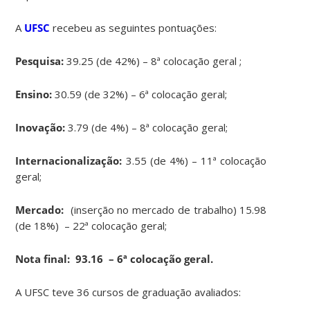
A
UFSC
recebeu as seguintes pontuações:
Pesquisa:
39.25 (de 42%) – 8ª colocação geral ;
Ensino:
30.59 (de 32%) – 6ª colocação geral;
Inovação:
3.79 (de 4%) – 8ª colocação geral;
Internacionalização:
3.55 (de 4%) – 11ª colocação
geral;
Mercado:
(inserção no mercado de trabalho) 15.98
(de 18%) – 22ª colocação geral;
Nota final:
93.16 – 6ª colocação geral.
A UFSC teve 36 cursos de graduação avaliados: