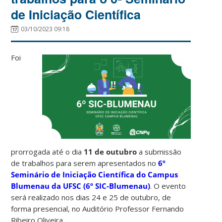
de Iniciação Científica
03/10/2023 09:18
Foi
prorrogada até o dia
11 de outubro
a submissão
de trabalhos para serem apresentados no
6º
Seminário de Iniciação Científica do Campus
Blumenau da UFSC (6º SIC-Blumenau)
. O evento
será realizado nos dias 24 e 25 de outubro, de
forma presencial, no Auditório Professor Fernando
Ribeiro Oliveira.