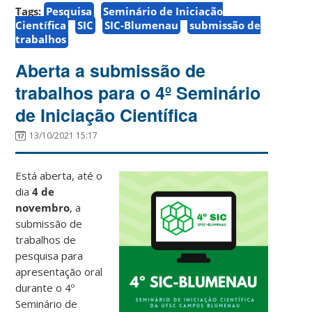
Tags:
Pesquisa
Seminário de Iniciação
Científica
SIC
SIC-Blumenau
submissão de
trabalhos
Aberta a submissão de
trabalhos para o 4º Seminário
de Iniciação Científica
13/10/2021 15:17
Está aberta, até o
dia
4 de
novembro
, a
submissão de
trabalhos de
pesquisa para
apresentação oral
durante o 4º
Seminário de