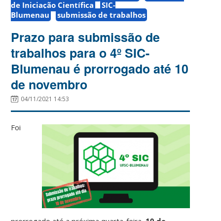
de Iniciação Científica
SIC-
Blumenau
submissão de trabalhos
Prazo para submissão de
trabalhos para o 4º SIC-
Blumenau é prorrogado até 10
de novembro
04/11/2021 14:53
Foi
prorrogado até a próxima quarta-feira,
10 de