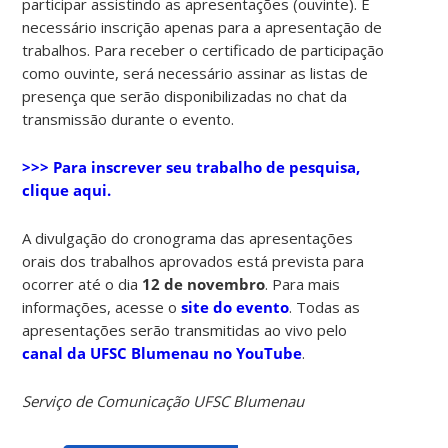
participar assistindo as apresentações (ouvinte). É
necessário inscrição apenas para a apresentação de
trabalhos. Para receber o certificado de participação
como ouvinte, será necessário assinar as listas de
presença que serão disponibilizadas no chat da
transmissão durante o evento.
>>> Para inscrever seu trabalho de pesquisa,
clique aqui.
A divulgação do cronograma das apresentações
orais dos trabalhos aprovados está prevista para
ocorrer até o dia
12 de novembro
. Para mais
informações, acesse o
site do evento
. Todas as
apresentações serão transmitidas ao vivo pelo
canal da UFSC Blumenau no YouTube
.
Serviço de Comunicação UFSC Blumenau