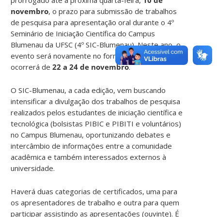
novembro
, o prazo para submissão de trabalhos
de pesquisa para apresentação oral durante o 4º
Seminário de Iniciação Científica do Campus
Blumenau da UFSC (4º SIC-Blumenau). Neste ano, o
evento será novamente no formato online e
ocorrerá de
22 a 24 de novembro
.
O SIC-Blumenau, a cada edição, vem buscando
intensificar a divulgação dos trabalhos de pesquisa
realizados pelos estudantes de iniciação científica e
tecnológica (bolsistas PIBIC e PIBITI e voluntários)
no Campus Blumenau, oportunizando debates e
intercâmbio de informações entre a comunidade
acadêmica e também interessados externos à
universidade.
Haverá duas categorias de certificados, uma para
os apresentadores de trabalho e outra para quem
participar assistindo as apresentações (ouvinte). É