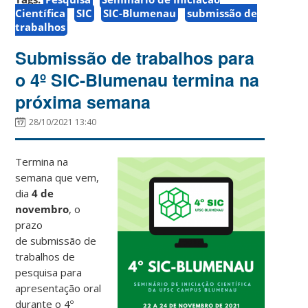
Científica
SIC
SIC-Blumenau
submissão de
trabalhos
Submissão de trabalhos para
o 4º SIC-Blumenau termina na
próxima semana
28/10/2021 13:40
Termina na
semana que vem,
dia
4 de
novembro
, o
prazo
de submissão de
trabalhos de
pesquisa para
apresentação oral
durante o 4º