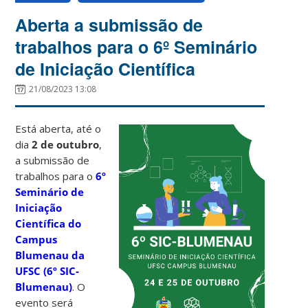
Aberta a submissão de
trabalhos para o 6º Seminário
de Iniciação Científica
21/08/2023 13:08
Está aberta, até o
dia
2 de outubro
,
a submissão de
trabalhos para o
6º
Seminário de
Iniciação
Científica do
Campus
Blumenau da
UFSC (6º SIC-
Blumenau)
. O
evento será