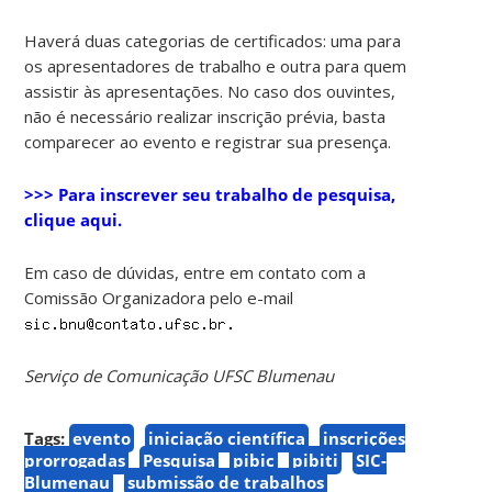
Haverá duas categorias de certificados: uma para
os apresentadores de trabalho e outra para quem
assistir às apresentações. No caso dos ouvintes,
não é necessário realizar inscrição prévia, basta
comparecer ao evento e registrar sua presença.
>>> Para inscrever seu trabalho de pesquisa,
clique aqui.
Em caso de dúvidas, entre em contato com a
Comissão Organizadora pelo e-mail
Serviço de Comunicação UFSC Blumenau
Tags:
evento
iniciação científica
inscrições
prorrogadas
Pesquisa
pibic
pibiti
SIC-
Blumenau
submissão de trabalhos