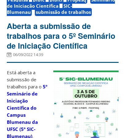
de Iniciação Científica
SIC-
Blumenau
submissão de trabalhos
Aberta a submissão de
trabalhos para o 5º Seminário
de Iniciação Científica
06/09/2022 14:39
Está aberta a
submissão de
trabalhos para o
5º
Seminário de
Iniciação
Científica do
Campus
Blumenau da
UFSC (5º SIC-
Blumenau)
.