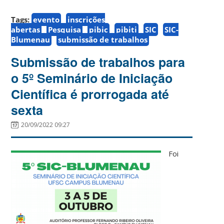
Tags:
evento
inscrições
abertas
Pesquisa
pibic
pibiti
SIC
SIC-
Blumenau
submissão de trabalhos
Submissão de trabalhos para
o 5º Seminário de Iniciação
Científica é prorrogada até
sexta
20/09/2022 09:27
Foi