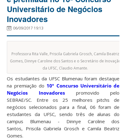
Universitário de Negócios
Inovadores
06/09/2017 19:13
Professora Rita Valle, Priscila Gabriela Grosch, Camila Beatriz
Gomes, Dinnye Caroline dos Santos e o Secretário de Inovação
da UFSC, Claudio Amante.
Os estudantes da UFSC Blumenau foram destaque
na premiação do
10º Concurso Universitário de
Negócios Inovadores
promovido pelo
SEBRAE/SC. Entre os 25 melhores pitchs de
negócios selecionados para a final, 06 foram de
estudantes da UFSC, sendo três de alunas do
campus Blumenau - Dinnye Caroline dos
Santos, Priscila Gabriela Grosch e Camila Beatriz
Gomes.