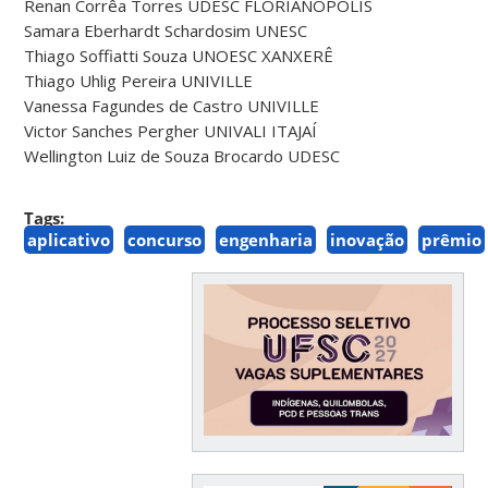
Renan Corrêa Torres UDESC FLORIANÓPOLIS
Samara Eberhardt Schardosim UNESC
Thiago Soffiatti Souza UNOESC XANXERÊ
Thiago Uhlig Pereira UNIVILLE
Vanessa Fagundes de Castro UNIVILLE
Victor Sanches Pergher UNIVALI ITAJAÍ
Wellington Luiz de Souza Brocardo UDESC
Tags:
aplicativo
concurso
engenharia
inovação
prêmio