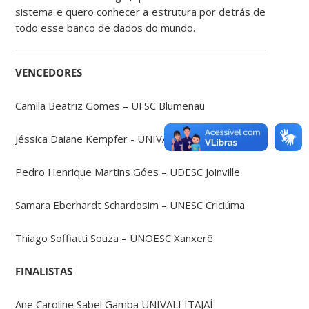
sistema e quero conhecer a estrutura por detrás de
todo esse banco de dados do mundo.
VENCEDORES
Camila Beatriz Gomes – UFSC Blumenau
Jéssica Daiane Kempfer - UNIVALI Itajaí
Pedro Henrique Martins Góes – UDESC Joinville
Samara Eberhardt Schardosim – UNESC Criciúma
Thiago Soffiatti Souza – UNOESC Xanxerê
FINALISTAS
Ane Caroline Sabel Gamba UNIVALI ITAJAÍ