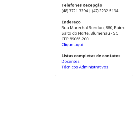
Telefones Recepção
(48) 3721-3394 | (47) 3232-5194
Endereço
Rua Marechal Rondon, 880, Bairro
Salto do Norte, Blumenau - SC
CEP 89065-200
Clique aqui
Listas completas de contatos
Docentes
Técnicos Administrativos