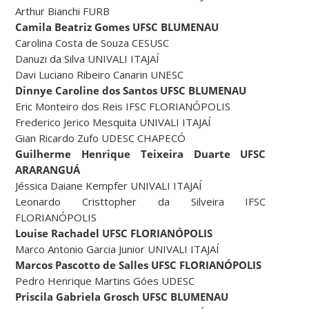
Arthur Bianchi FURB
Camila Beatriz Gomes UFSC BLUMENAU
Carolina Costa de Souza CESUSC
Danuzi da Silva UNIVALI ITAJAÍ
Davi Luciano Ribeiro Canarin UNESC
Dinnye Caroline dos Santos UFSC BLUMENAU
Eric Monteiro dos Reis IFSC FLORIANÓPOLIS
Frederico Jerico Mesquita UNIVALI ITAJAÍ
Gian Ricardo Zufo UDESC CHAPECÓ
Guilherme Henrique Teixeira Duarte UFSC
ARARANGUÁ
Jéssica Daiane Kempfer UNIVALI ITAJAÍ
Leonardo Cristtopher da Silveira IFSC
FLORIANÓPOLIS
Louise Rachadel UFSC FLORIANÓPOLIS
Marco Antonio Garcia Junior UNIVALI ITAJAÍ
Marcos Pascotto de Salles UFSC FLORIANÓPOLIS
Pedro Henrique Martins Góes UDESC
Priscila Gabriela Grosch UFSC BLUMENAU