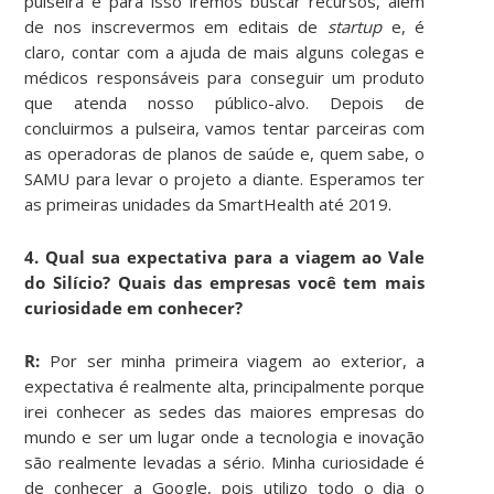
pulseira e para isso iremos buscar recursos, além
de nos inscrevermos em editais de
startup
e, é
claro, contar com a ajuda de mais alguns colegas e
médicos responsáveis para conseguir um produto
que atenda nosso público-alvo. Depois de
concluirmos a pulseira, vamos tentar parceiras com
as operadoras de planos de saúde e, quem sabe, o
SAMU para levar o projeto a diante. Esperamos ter
as primeiras unidades da SmartHealth até 2019.
4. Qual sua expectativa para a viagem ao Vale
do Silício? Quais das empresas você tem mais
curiosidade em conhecer?
R:
Por ser minha primeira viagem ao exterior, a
expectativa é realmente alta, principalmente porque
irei conhecer as sedes das maiores empresas do
mundo e ser um lugar onde a tecnologia e inovação
são realmente levadas a sério. Minha curiosidade é
de conhecer a Google, pois utilizo todo o dia o