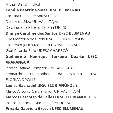
Arthur Bianchi FURB
Camila Beatriz Gomes UFSC BLUMENAU
Carolina Costa de Souza CESUSC
Danuzi da Silva UNIVALI ITAJAÍ
Davi Luciano Ribeiro Canarin UNESC
Dinnye Caroline dos Santos UFSC BLUMENAU
Eric Monteiro dos Reis IFSC FLORIANÓPOLIS
Frederico Jerico Mesquita UNIVALI ITAJAÍ
Gian Ricardo Zufo UDESC CHAPECÓ
Guilherme Henrique Teixeira Duarte UFSC
ARARANGUÁ
Jéssica Daiane Kempfer UNIVALI ITAJAÍ
Leonardo Cristtopher da Silveira IFSC
FLORIANÓPOLIS
Louise Rachadel UFSC FLORIANÓPOLIS
Marco Antonio Garcia Junior UNIVALI ITAJAÍ
Marcos Pascotto de Salles UFSC FLORIANÓPOLIS
Pedro Henrique Martins Góes UDESC
Priscila Gabriela Grosch UFSC BLUMENAU