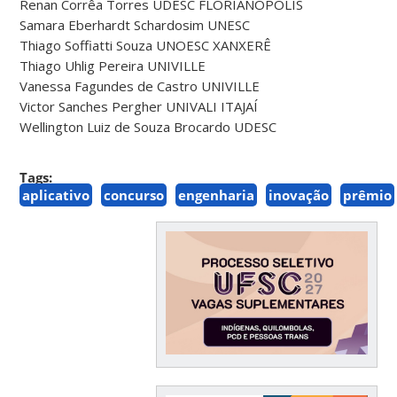
Renan Corrêa Torres UDESC FLORIANÓPOLIS
Samara Eberhardt Schardosim UNESC
Thiago Soffiatti Souza UNOESC XANXERÊ
Thiago Uhlig Pereira UNIVILLE
Vanessa Fagundes de Castro UNIVILLE
Victor Sanches Pergher UNIVALI ITAJAÍ
Wellington Luiz de Souza Brocardo UDESC
Tags:
aplicativo
concurso
engenharia
inovação
prêmio