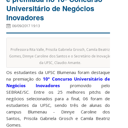
Universitário de Negócios
Inovadores
06/09/2017 19:13
Professora Rita Valle, Priscila Gabriela Grosch, Camila Beatriz
Gomes, Dinnye Caroline dos Santos e o Secretário de Inovação
da UFSC, Claudio Amante.
Os estudantes da UFSC Blumenau foram destaque
na premiação do
10º Concurso Universitário de
Negócios Inovadores
promovido pelo
SEBRAE/SC. Entre os 25 melhores pitchs de
negócios selecionados para a final, 06 foram de
estudantes da UFSC, sendo três de alunas do
campus Blumenau - Dinnye Caroline dos
Santos, Priscila Gabriela Grosch e Camila Beatriz
Gomes.