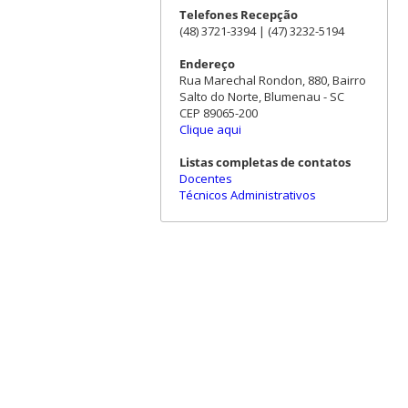
Telefones Recepção
(48) 3721-3394 | (47) 3232-5194
Endereço
Rua Marechal Rondon, 880, Bairro
Salto do Norte, Blumenau - SC
CEP 89065-200
Clique aqui
Listas completas de contatos
Docentes
Técnicos Administrativos