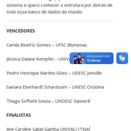
sistema e quero conhecer a estrutura por detrás de
todo esse banco de dados do mundo.
VENCEDORES
Camila Beatriz Gomes – UFSC Blumenau
Jéssica Daiane Kempfer - UNIVALI Itajaí
Pedro Henrique Martins Góes – UDESC Joinville
Samara Eberhardt Schardosim – UNESC Criciúma
Thiago Soffiatti Souza – UNOESC Xanxerê
FINALISTAS
Ane Caroline Sabel Gamba UNIVALI ITAJAÍ