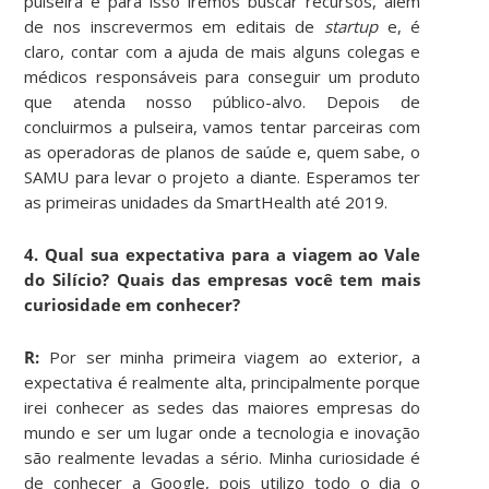
pulseira e para isso iremos buscar recursos, além
de nos inscrevermos em editais de
startup
e, é
claro, contar com a ajuda de mais alguns colegas e
médicos responsáveis para conseguir um produto
que atenda nosso público-alvo. Depois de
concluirmos a pulseira, vamos tentar parceiras com
as operadoras de planos de saúde e, quem sabe, o
SAMU para levar o projeto a diante. Esperamos ter
as primeiras unidades da SmartHealth até 2019.
4. Qual sua expectativa para a viagem ao Vale
do Silício? Quais das empresas você tem mais
curiosidade em conhecer?
R:
Por ser minha primeira viagem ao exterior, a
expectativa é realmente alta, principalmente porque
irei conhecer as sedes das maiores empresas do
mundo e ser um lugar onde a tecnologia e inovação
são realmente levadas a sério. Minha curiosidade é
de conhecer a Google, pois utilizo todo o dia o