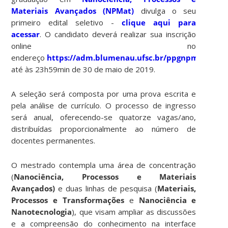
Materiais Avançados (NPMat)
divulga o seu
primeiro edital seletivo -
clique aqui para
acessar
. O candidato deverá realizar sua inscrição
online no
endereço
https://adm.blumenau.ufsc.br/ppgnpmat
,
até às 23h59min de 30 de maio de 2019.
A seleção será composta por uma prova escrita e
pela análise de currículo. O processo de ingresso
será anual, oferecendo-se quatorze vagas/ano,
distribuídas proporcionalmente ao número de
docentes permanentes.
O mestrado contempla uma área de concentração
(
Nanociência, Processos e Materiais
Avançados)
e duas linhas de pesquisa (
Materiais,
Processos e Transformações
e
Nanociência e
Nanotecnologia
), que visam ampliar as discussões
e a compreensão do conhecimento na interface