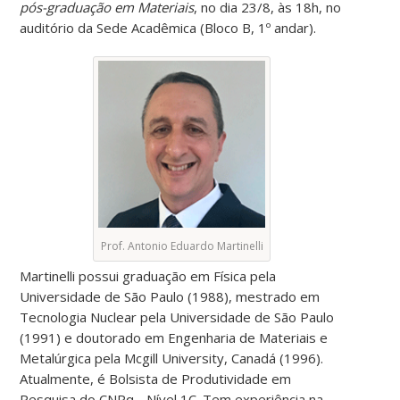
pós-graduação em Materiais
, no dia 23/8, às 18h, no
auditório da Sede Acadêmica (Bloco B, 1º andar).
Prof. Antonio Eduardo Martinelli
Martinelli possui graduação em Física pela
Universidade de São Paulo (1988), mestrado em
Tecnologia Nuclear pela Universidade de São Paulo
(1991) e doutorado em Engenharia de Materiais e
Metalúrgica pela Mcgill University, Canadá (1996).
Atualmente, é Bolsista de Produtividade em
Pesquisa do CNPq - Nível 1C. Tem experiência na