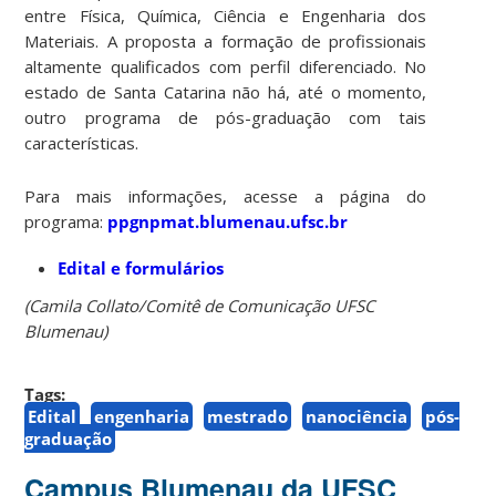
entre Física, Química, Ciência e Engenharia dos
Materiais. A proposta a formação de profissionais
altamente qualificados com perfil diferenciado. No
estado de Santa Catarina não há, até o momento,
outro programa de pós-graduação com tais
características.
Para mais informações, acesse a página do
programa:
ppgnpmat.blumenau.ufsc.br
Edital e formulários
(Camila Collato/Comitê de Comunicação UFSC
Blumenau)
Tags:
Edital
engenharia
mestrado
nanociência
pós-
graduação
Campus Blumenau da UFSC