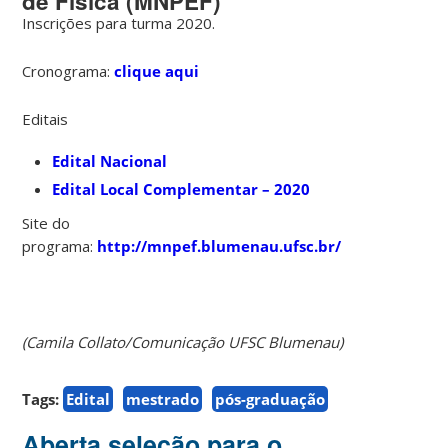
de Física (MNPEF)
Inscrições para turma 2020.
Cronograma:
clique aqui
Editais
Edital Nacional
Edital Local Complementar – 2020
Site do
programa:
http://mnpef.blumenau.ufsc.br/
(Camila Collato/Comunicação UFSC Blumenau)
Tags:
Edital
mestrado
pós-graduação
Aberta seleção para o