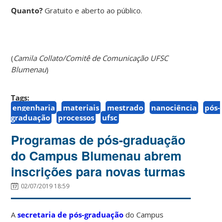
Quanto?
Gratuito e aberto ao público.
(
Camila Collato/Comitê de Comunicação UFSC
Blumenau
)
Tags:
engenharia
materiais
mestrado
nanociência
pós-
graduação
processos
ufsc
Programas de pós-graduação
do Campus Blumenau abrem
inscrições para novas turmas
02/07/2019 18:59
A
secretaria de pós-graduação
do Campus