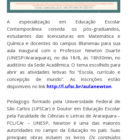
A especialização em Educação Escolar
Contemporânea convida os pós-graduandos,
estudantes das licenciaturas em Matemática e
Química e docentes do campus Blumenau para sua
aula inaugural com o Professor Newton Duarte
(UNESP/Araraquara), no dia 18/8, às 18h30min, no
auditório da Sede Acadêmica. O tema escolhido para
abrir as atividades letivas foi “Escola, currículo e
concepção de mundo”. As inscrições estão
disponíveis no link
http://l.ufsc.br/aulanewton
.
Pedagogo formado pela Universidade Federal de
São Carlos (UFSCar) e Doutor em Educação Escolar
pela Faculdade de Ciências e Letras de Araraquara –
FCL/CAr – UNESP, Newton é uma das maiores
autoridades no campo da Educação no país. Suas
principais obras incluem os livros
Os conteúdos