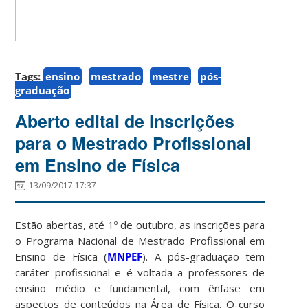
Tags:
ensino
mestrado
mestre
pós-
graduação
Aberto edital de inscrições
para o Mestrado Profissional
em Ensino de Física
13/09/2017 17:37
Estão abertas, até 1º de outubro, as inscrições para
o Programa Nacional de Mestrado Profissional em
Ensino de Física (
MNPEF
). A pós-graduação tem
caráter profissional e é voltada a professores de
ensino médio e fundamental, com ênfase em
aspectos de conteúdos na Área de Física. O curso