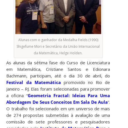
Alunas com o ganhador da Medalha Fields (1990)
Shigefume Mori e Secretário da União Internacional
da Matemática, Helge Holden.
As alunas da sétima fase do Curso de Licenciatura
em Matemática, Cristiane Santos e Edionara
Bachmann, participam, até o dia 30 de abril, do
Festival da Matemática
promovido no Rio de
Janeiro – RJ. Elas foram selecionadas para promover
a oficina “
Geometria Fractal: Ideias Para Uma
Abordagem De Seus Conceitos Em Sala De Aula
”.
O trabalho foi selecionado em um universo de mais
de 274 propostas submetidas à avaliação de uma
comissão de sete professores e pesquisadores