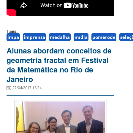
Tags:
impa
imprensa
medalha
mídia
pomerode
seleç
Alunas abordam conceitos de
geometria fractal em Festival
da Matemática no Rio de
Janeiro
27/04/2017 18:34