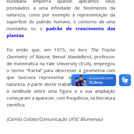
euclidiana emperra quando aplicamos seus
postulados à uma infinidade de fenômenos da
natureza, como por exemplo à representação da
superfície do pulmão humano, o contorno de uma
montanha ou o
padrão de crescimento das
plantas
.
Foi então que, em 1975, no livro
The Fractal
Geometry of Nature
, Benoit Mandelbrot, professor
de matemática na Yale University (EUA), empregou
o termo “fractal” para descrever a geometria com
que buscava representar as reais formas da
natureza. A partir deste trabalho questões relativas
à similitude entre uma figura e a sua ampliação
começaram a aparecer, com frequência, na literatura
científica.
(Camila Collato/Comunicação UFSC Blumenau)
-----------------------------------