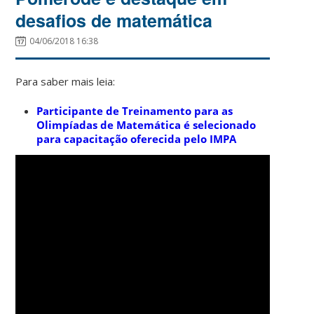
desafios de matemática
04/06/2018 16:38
Para saber mais leia:
Participante de Treinamento para as
Olimpíadas de Matemática é selecionado
para capacitação oferecida pelo IMPA