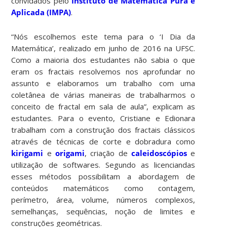
convidados pelo
Instituto de Matemática Pura e
Aplicada (IMPA)
.
“Nós escolhemos este tema para o ‘I Dia da
Matemática’, realizado em junho de 2016 na UFSC.
Como a maioria dos estudantes não sabia o que
eram os fractais resolvemos nos aprofundar no
assunto e elaboramos um trabalho com uma
coletânea de várias maneiras de trabalharmos o
conceito de fractal em sala de aula”, explicam as
estudantes. Para o evento, Cristiane e Edionara
trabalham com a construção dos fractais clássicos
através de técnicas de corte e dobradura como
kirigami
e
origami
, criação de
caleidoscópios
e
utilização de softwares. Segundo as licenciandas
esses métodos possibilitam a abordagem de
conteúdos matemáticos como contagem,
perímetro, área, volume, números complexos,
semelhanças, sequências, noção de limites e
construções geométricas.