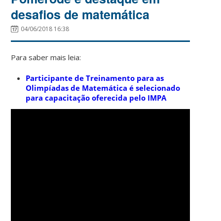
desafios de matemática
04/06/2018 16:38
Para saber mais leia:
Participante de Treinamento para as
Olimpíadas de Matemática é selecionado
para capacitação oferecida pelo IMPA