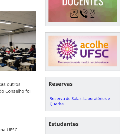
Reservas
sas outros
do Conselho foi
Reserva de Salas, Laboratórios e
Quadra
Estudantes
s na UFSC