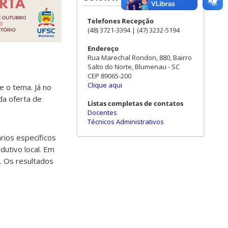
Telefones Recepção
(48) 3721-3394 | (47) 3232-5194
Endereço
Rua Marechal Rondon, 880, Bairro
Salto do Norte, Blumenau - SC
CEP 89065-200
Clique aqui
e o tema. Já no
da oferta de
Listas completas de contatos
Docentes
Técnicos Administrativos
ários específicos
dutivo local. Em
. Os resultados