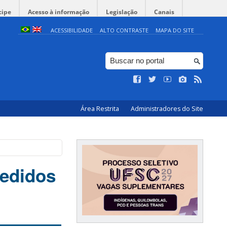
cipe
Acesso à informação
Legislação
Canais
ACESSIBILIDADE
ALTO CONTRASTE
MAPA DO SITE
Área Restrita
Administradores do Site
pedidos