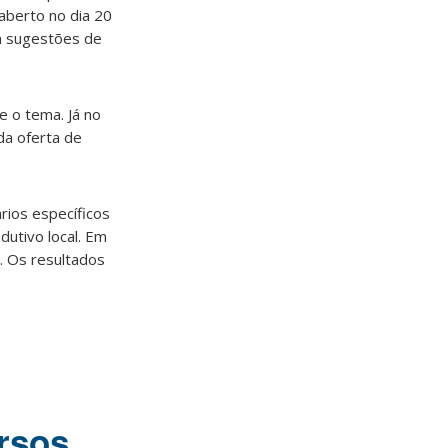
 aberto no dia 20
m sugestões de
e o tema. Já no
da oferta de
ários específicos
dutivo local. Em
. Os resultados
ursos