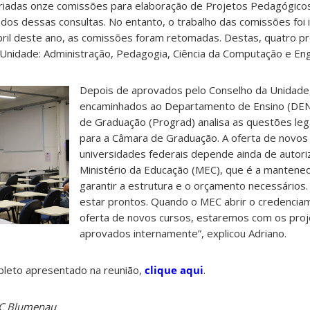
riadas onze comissões para elaboração de Projetos Pedagógico
dos dessas consultas. No entanto, o trabalho das comissões foi 
ril deste ano, as comissões foram retomadas. Destas, quatro pr
Unidade: Administração, Pedagogia, Ciência da Computação e Eng
Depois de aprovados pelo Conselho da Unidade,
encaminhados ao Departamento de Ensino (DEN)
de Graduação (Prograd) analisa as questões leg
para a Câmara de Graduação. A oferta de novos
universidades federais depende ainda de autor
Ministério da Educação (MEC), que é a mantene
garantir a estrutura e o orçamento necessário
estar prontos. Quando o MEC abrir o credencia
oferta de novos cursos, estaremos com os proj
aprovados internamente”, explicou Adriano.
mpleto apresentado na reunião,
clique aqui
.
SC Blumenau