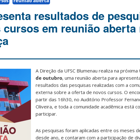
rsos
reunião aberta
esenta resultados de pesqu
 cursos em reunião aberta
ça
A Direção da UFSC Blumenau realiza na próxima t
de outubro
, uma reunião aberta para apresent
resultados das pesquisas realizadas com a comu
externa sobre a oferta de novos cursos. O enco
partir das 16h30, no Auditório Professor Fernan
Oliveira, e toda a comunidade acadêmica está c
participar.
As pesquisas foram aplicadas entre os meses de
desde ano, e contaram com a participação de div