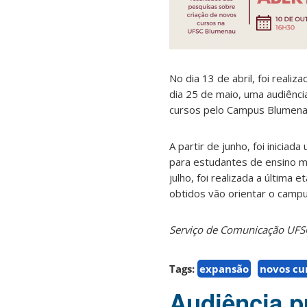
No dia 13 de abril, foi reali
dia 25 de maio, uma audiênc
cursos pelo Campus Blumena
A partir de junho, foi inicia
para estudantes de ensino mé
julho, foi realizada a últim
obtidos vão orientar o campu
Serviço de Comunicação UF
Tags:
expansão
novos cu
Audiência p