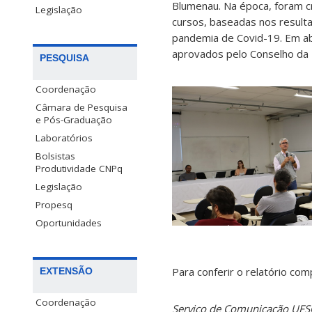
Blumenau. Na época, foram c
Legislação
cursos, baseadas nos resulta
pandemia de Covid-19. Em ab
aprovados pelo Conselho da 
PESQUISA
Coordenação
Câmara de Pesquisa
e Pós-Graduação
Laboratórios
Bolsistas
Produtividade CNPq
Legislação
Propesq
Oportunidades
Para conferir o relatório co
EXTENSÃO
Coordenação
Serviço de Comunicação UF