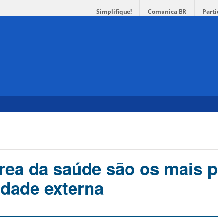
Simplifique!
Comunica BR
Parti
rea da saúde são os mais 
dade externa