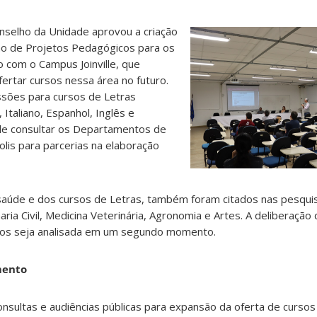
selho da Unidade aprovou a criação
ão de Projetos Pedagógicos para os
 com o Campus Joinville, que
rtar cursos nessa área no futuro.
sões para cursos de Letras
Italiano, Espanhol, Inglês e
 de consultar os Departamentos de
lis para parcerias na elaboração
saúde e dos cursos de Letras, também foram citados nas pesqui
ria Civil, Medicina Veterinária, Agronomia e Artes. A deliberação 
sos seja analisada em um segundo momento.
mento
nsultas e audiências públicas para expansão da oferta de curso