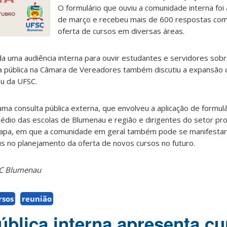
O formulário que ouviu a comunidade interna foi
de março e recebeu mais de 600 respostas co
oferta de cursos em diversas áreas.
zada uma audiência interna para ouvir estudantes e servidores sobr
ia pública na Câmara de Vereadores também discutiu a expansão 
u da UFSC.
da uma consulta pública externa, que envolveu a aplicação de formul
dio das escolas de Blumenau e região e dirigentes do setor pro
a etapa, em que a comunidade em geral também pode se manifestar
s no planejamento da oferta de novos cursos no futuro.
SC Blumenau
rsos
reunião
ública interna apresenta c