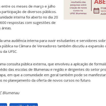
s entre os meses de março e julho
participação de diversos públicos.
unidade interna foi aberto no dia 20
 600 respostas com sugestões de
 áreas.
zada uma audiência interna para ouvir estudantes e servidores sobr
ia pública na Câmara de Vereadores também discutiu a expansão 
u da UFSC.
da uma consulta pública externa, que envolveu a aplicação de formul
dio das escolas de Blumenau e região e dirigentes do setor pro
a etapa, em que a comunidade em geral também pode se manifestar
s no planejamento da oferta de novos cursos no futuro.
SC Blumenau