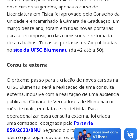
onze cursos sugeridos, apenas o curso de
Licenciatura em Física foi aprovado pelo Conselho da
Unidade e encaminhado à Câmara de Graduação. Em
março deste ano, foram emitidas novas portarias
para a recomposição das comissões e retomada
dos trabalhos. Todas as portarias estão publicadas
no
site da UFSC Blumenau
(da 42 até a 50).
Consulta externa
O próximo passo para a criação de novos cursos na
UFSC Blumenau será a realização de uma consulta
externa, inclusive com a realização de uma audiência
pública na Câmara de Vereadores de Blumenau no
mês de maio, em data a ser definida. Para
operacionalizar essa consulta externa, foi criada
uma comissão, designada pela
Portaria
059/2023/BNU
. Segundo o professor Adriano, a
ideia é que sejam ouvidos os estudantes e