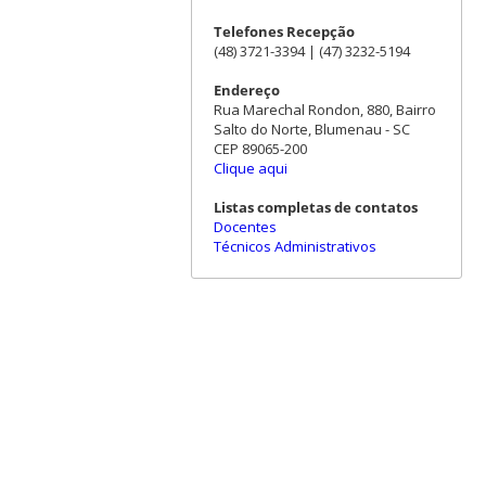
Telefones Recepção
(48) 3721-3394 | (47) 3232-5194
Endereço
Rua Marechal Rondon, 880, Bairro
Salto do Norte, Blumenau - SC
CEP 89065-200
Clique aqui
Listas completas de contatos
Docentes
Técnicos Administrativos