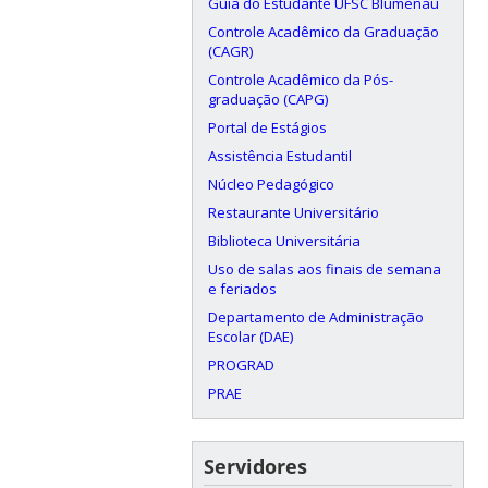
Guia do Estudante UFSC Blumenau
Controle Acadêmico da Graduação
(CAGR)
Controle Acadêmico da Pós-
graduação (CAPG)
Portal de Estágios
Assistência Estudantil
Núcleo Pedagógico
Restaurante Universitário
Biblioteca Universitária
Uso de salas aos finais de semana
e feriados
Departamento de Administração
Escolar (DAE)
PROGRAD
PRAE
Servidores