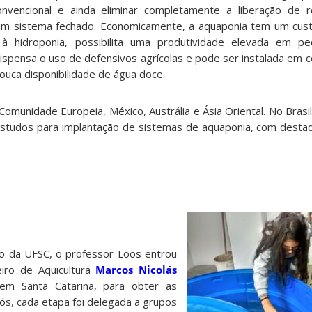
onvencional e ainda eliminar completamente a liberação de 
 um sistema fechado. Economicamente, a aquaponia tem um cus
 hidroponia, possibilita uma produtividade elevada em p
dispensa o uso de defensivos agrícolas e pode ser instalada em 
ca disponibilidade de água doce.
a Comunidade Europeia, México, Austrália e Ásia Oriental. No Brasi
estudos para implantação de sistemas de aquaponia, com desta
oto da UFSC, o professor Loos entrou
iro de Aquicultura
Marcos Nicolás
 em Santa Catarina, para obter as
ós, cada etapa foi delegada a grupos