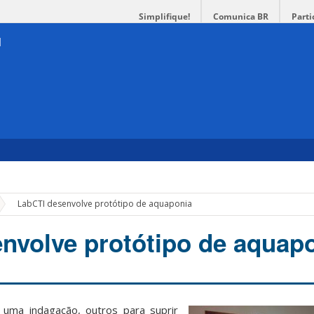
Simplifique!
Comunica BR
Parti
»
LabCTI desenvolve protótipo de aquaponia
nvolve protótipo de aquap
uma indagação, outros para suprir