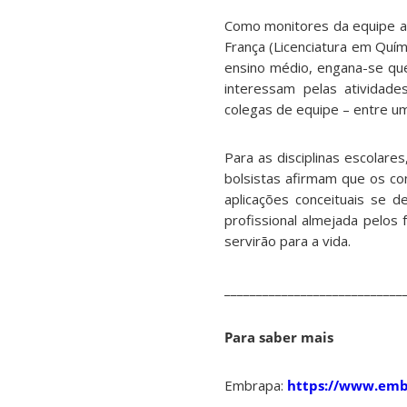
Como monitores da equipe at
França (Licenciatura em Quími
ensino médio, engana-se qu
interessam pelas atividade
colegas de equipe – entre um
Para as disciplinas escolares
bolsistas afirmam que os co
aplicações conceituais se 
profissional almejada pelos 
servirão para a vida.
____________________________
Para saber mais
Embrapa:
https://www.embr