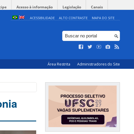
cipe
Acesso à informação
Legislação
Canais
ACESSIBILIDADE
ALTO CONTRASTE
MAPA DO SITE
Área Restrita
Administradores do Site
onia