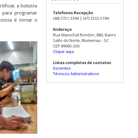
ficial, a bolsista
, para programar
Telefones Recepção
(48) 3721-3394 | (47) 3232-5194
posta é tornar o
Endereço
Rua Marechal Rondon, 880, Bairro
Salto do Norte, Blumenau - SC
CEP 89065-200
Clique aqui
Listas completas de contatos
Docentes
Técnicos Administrativos