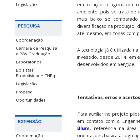
em relação à agricultura c
Legislação
ambiente, pois se trata de
mais baixo se comparado à
diversificação na produção, 
PESQUISA
até mesmo, em zonas com pou
Coordenação
Câmara de Pesquisa
A tecnologia já é utilizada n
e Pós-Graduação
investido, desde 2014, em 
Laboratórios
desenvolvidos em Sergipe.
Bolsistas
Produtividade CNPq
Legislação
Propesq
Tentativas, erros e acertos
Oportunidades
Para auxiliar no projeto pil
em contato com o Engenhe
EXTENSÃO
Blum
, referência na área
orientações básicas. Logo ap
Coordenação