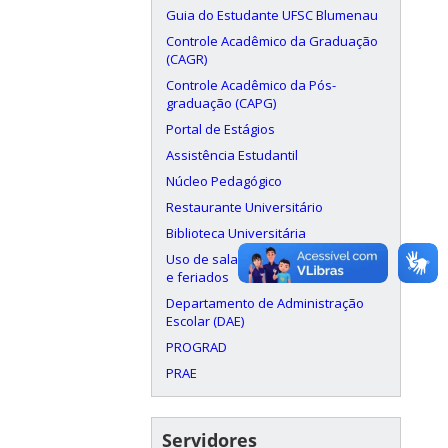
Guia do Estudante UFSC Blumenau
Controle Acadêmico da Graduação
(CAGR)
Controle Acadêmico da Pós-
graduação (CAPG)
Portal de Estágios
Assistência Estudantil
Núcleo Pedagógico
Restaurante Universitário
Biblioteca Universitária
Uso de salas aos finais de semana
e feriados
Departamento de Administração
Escolar (DAE)
PROGRAD
PRAE
Servidores