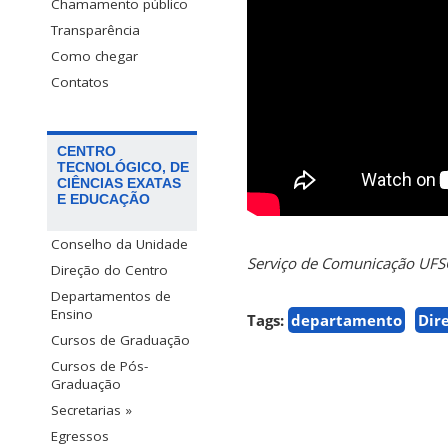
Chamamento público
Transparência
Como chegar
Contatos
CENTRO
TECNOLÓGICO, DE
CIÊNCIAS EXATAS
E EDUCAÇÃO
Conselho da Unidade
Serviço de Comunicação UF
Direção do Centro
Departamentos de
Ensino
Tags:
departamento
Dir
Cursos de Graduação
Cursos de Pós-
Graduação
Secretarias »
Egressos