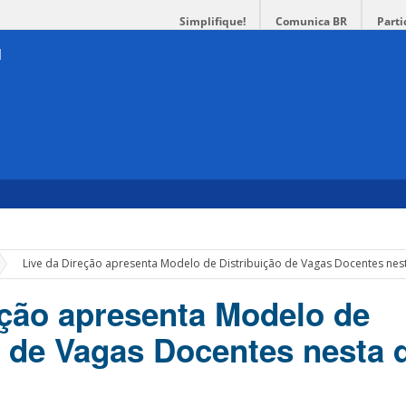
Simplifique!
Comunica BR
Parti
»
Live da Direção apresenta Modelo de Distribuição de Vagas Docentes nest
eção apresenta Modelo de
o de Vagas Docentes nesta q