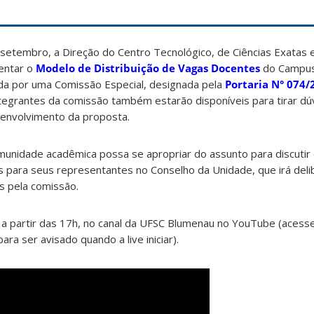
e setembro, a Direção do Centro Tecnológico, de Ciências Exatas
sentar o
Modelo de Distribuição de Vagas Docentes
do Campus
ada por uma Comissão Especial, designada pela
Portaria N° 074
tegrantes da comissão também estarão disponíveis para tirar dú
envolvimento da proposta.
omunidade acadêmica possa se apropriar do assunto para discuti
s para seus representantes no Conselho da Unidade, que irá deli
s pela comissão.
 a partir das 17h, no canal da UFSC Blumenau no YouTube (acesse
ara ser avisado quando a live iniciar).