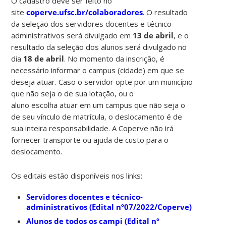
O cadastro deve ser feito no
site
coperve.ufsc.br/colaboradores
. O resultado
da seleção dos servidores docentes e técnico-
administrativos será divulgado em
13 de abril
, e o
resultado da seleção dos alunos será divulgado no
dia
18 de abril
.
No momento da inscrição, é
necessário informar o campus (cidade) em que se
deseja atuar. Caso o servidor opte por um município
que não seja o de sua lotação, ou o
aluno escolha atuar em um campus que não seja o
de seu vínculo de matrícula, o deslocamento é de
sua inteira responsabilidade. A Coperve não irá
fornecer transporte ou ajuda de custo para o
deslocamento.
Os editais estão disponíveis nos links:
Servidores docentes e técnico-
administrativos (Edital nº07/2022/Coperve)
Alunos de todos os campi (Edital nº