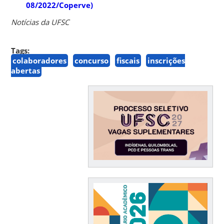
08/2022/Coperve)
Notícias da UFSC
Tags:
colaboradores
concurso
fiscais
inscrições
abertas