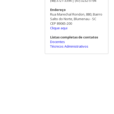
(48) 3721-3394 | (47) 3232-5194
Endereço
Rua Marechal Rondon, 880, Bairro
Salto do Norte, Blumenau - SC
CEP 89065-200
Clique aqui
Listas completas de contatos
Docentes
Técnicos Administrativos