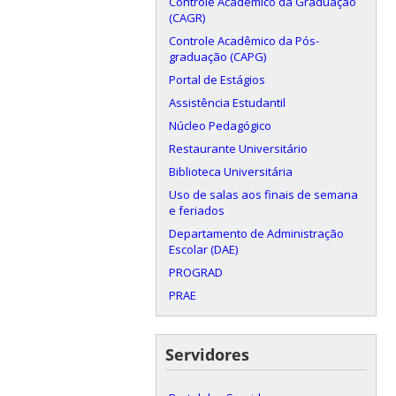
Controle Acadêmico da Graduação
(CAGR)
Controle Acadêmico da Pós-
graduação (CAPG)
Portal de Estágios
Assistência Estudantil
Núcleo Pedagógico
Restaurante Universitário
Biblioteca Universitária
Uso de salas aos finais de semana
e feriados
Departamento de Administração
Escolar (DAE)
PROGRAD
PRAE
Servidores