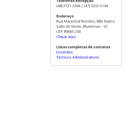
Telefones Recepção
(48) 3721-3394 | (47) 3232-5194
Endereço
Rua Marechal Rondon, 880, Bairro
Salto do Norte, Blumenau - SC
CEP 89065-200
Clique aqui
Listas completas de contatos
Docentes
Técnicos Administrativos