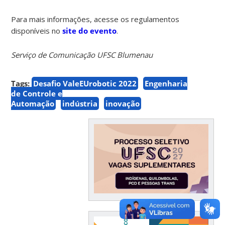
Para mais informações, acesse os regulamentos
disponíveis no
site do evento
.
Serviço de Comunicação UFSC Blumenau
Tags:
Desafio ValeEUrobotic 2022
Engenharia
de Controle e
Automação
indústria
inovação