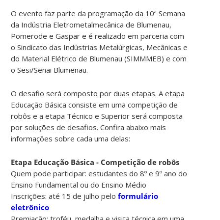
O evento faz parte da programação da 10ª Semana
da Indústria Eletrometalmecânica de Blumenau,
Pomerode e Gaspar e é realizado em parceria com
o Sindicato das Indústrias Metalúrgicas, Mecânicas e
do Material Elétrico de Blumenau (SIMMMEB) e com
o Sesi/Senai Blumenau.
O desafio será composto por duas etapas. A etapa
Educação Básica consiste em uma competição de
robôs e a etapa Técnico e Superior será composta
por soluções de desafios. Confira abaixo mais
informações sobre cada uma delas:
Etapa Educação Básica - Competição de robôs
Quem pode participar: estudantes do 8º e 9º ano do
Ensino Fundamental ou do Ensino Médio
Inscrições: até 15 de julho pelo
formulário
eletrônico
Premiação: troféu, medalha e visita técnica em uma