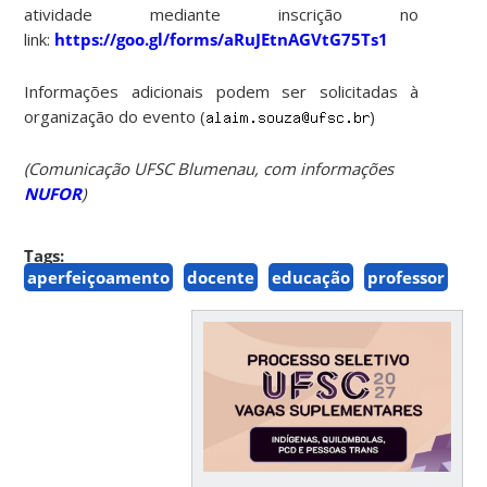
atividade mediante inscrição no
link:
https://goo.gl/forms/aRuJEtnAGVtG75Ts1
Informações adicionais podem ser solicitadas à
organização do evento (
)
(Comunicação UFSC Blumenau, com informações
NUFOR
)
Tags:
aperfeiçoamento
docente
educação
professor