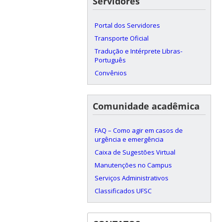
Servidores
Portal dos Servidores
Transporte Oficial
Tradução e Intérprete Libras-
Português
Convênios
Comunidade acadêmica
FAQ – Como agir em casos de
urgência e emergência
Caixa de Sugestões Virtual
Manutenções no Campus
Serviços Administrativos
Classificados UFSC