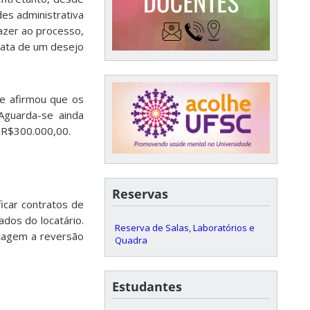
es administrativa
azer ao processo,
trata de um desejo
de afirmou que os
Aguarda-se ainda
e R$300.000,00.
Reservas
ficar contratos de
dos do locatário.
Reserva de Salas, Laboratórios e
ntagem a reversão
Quadra
Estudantes