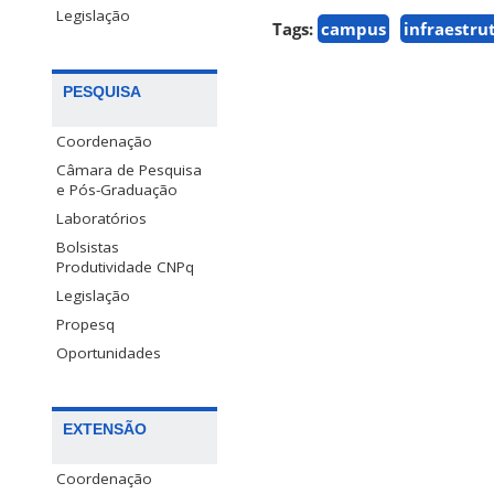
Legislação
Tags:
campus
infraestru
PESQUISA
Coordenação
Câmara de Pesquisa
e Pós-Graduação
Laboratórios
Bolsistas
Produtividade CNPq
Legislação
Propesq
Oportunidades
EXTENSÃO
Coordenação