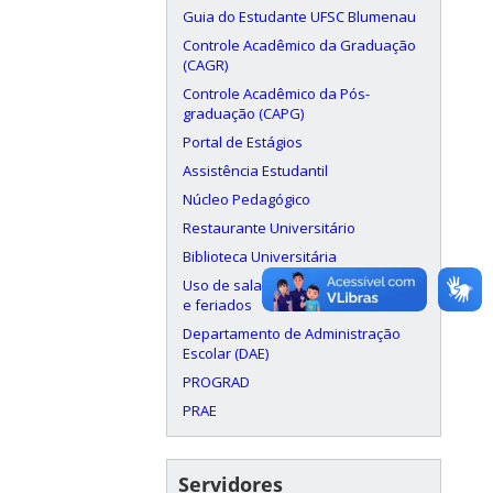
Guia do Estudante UFSC Blumenau
Controle Acadêmico da Graduação
(CAGR)
Controle Acadêmico da Pós-
graduação (CAPG)
Portal de Estágios
Assistência Estudantil
Núcleo Pedagógico
Restaurante Universitário
Biblioteca Universitária
Uso de salas aos finais de semana
e feriados
Departamento de Administração
Escolar (DAE)
PROGRAD
PRAE
Servidores