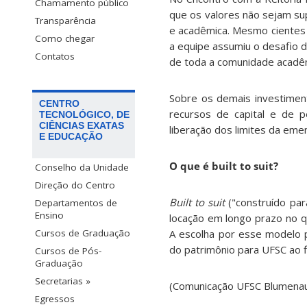
Chamamento público
que os valores não sejam sup
Transparência
e acadêmica. Mesmo cientes 
Como chegar
a equipe assumiu o desafio d
Contatos
de toda a comunidade acadê
Sobre os demais investimen
CENTRO
recursos de capital e de p
TECNOLÓGICO, DE
CIÊNCIAS EXATAS
liberação dos limites da eme
E EDUCAÇÃO
O que é built to suit?
Conselho da Unidade
Direção do Centro
Built to suit
("construído para
Departamentos de
Ensino
locação em longo prazo no q
A escolha por esse modelo p
Cursos de Graduação
do patrimônio para UFSC ao 
Cursos de Pós-
Graduação
Secretarias »
(Comunicação UFSC Blumena
Egressos