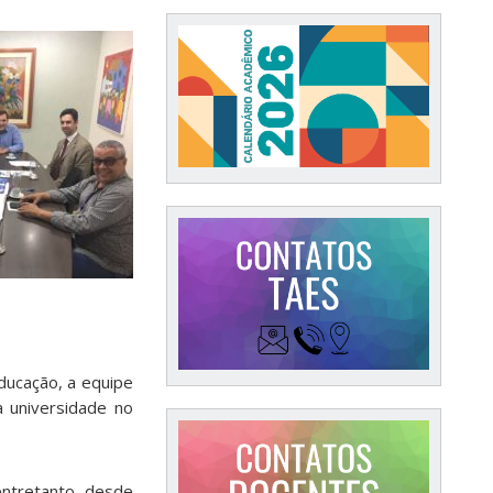
ducação, a equipe
a universidade no
 entretanto, desde