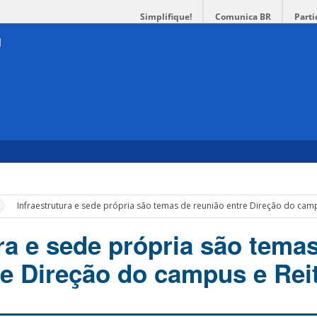
Simplifique!
Comunica BR
Parti
»
Infraestrutura e sede própria são temas de reunião entre Direção do camp
ra e sede própria são tema
re Direção do campus e Rei