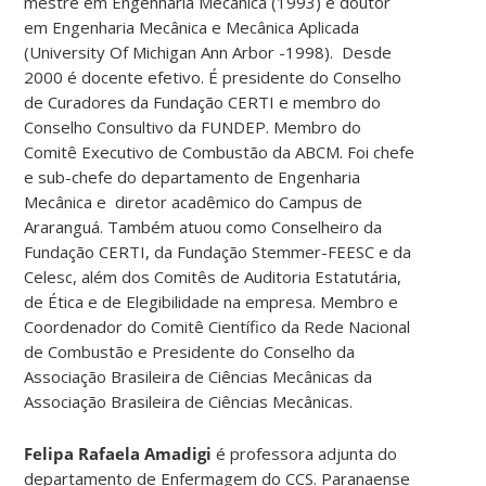
mestre em Engenharia Mecânica (1993) e doutor
em Engenharia Mecânica e Mecânica Aplicada
(University Of Michigan Ann Arbor -1998). Desde
2000 é docente efetivo. É presidente do Conselho
de Curadores da Fundação CERTI e membro do
Conselho Consultivo da FUNDEP. Membro do
Comitê Executivo de Combustão da ABCM. Foi chefe
e sub-chefe do departamento de Engenharia
Mecânica e diretor acadêmico do Campus de
Araranguá. Também atuou como Conselheiro da
Fundação CERTI, da Fundação Stemmer-FEESC e da
Celesc, além dos Comitês de Auditoria Estatutária,
de Ética e de Elegibilidade na empresa. Membro e
Coordenador do Comitê Científico da Rede Nacional
de Combustão e Presidente do Conselho da
Associação Brasileira de Ciências Mecânicas da
Associação Brasileira de Ciências Mecânicas.
Felipa Rafaela Amadigi
é professora adjunta do
departamento de Enfermagem do CCS. Paranaense