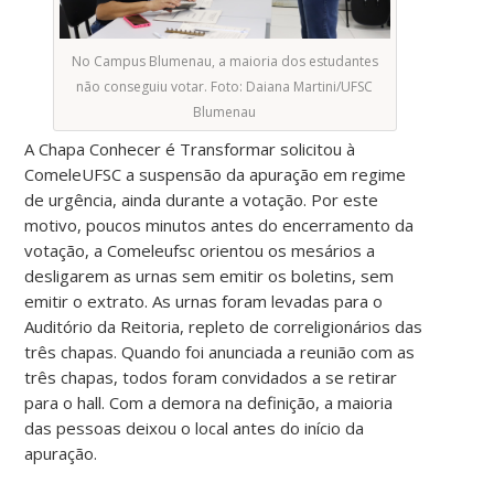
No Campus Blumenau, a maioria dos estudantes
não conseguiu votar. Foto: Daiana Martini/UFSC
Blumenau
A Chapa Conhecer é Transformar solicitou à
ComeleUFSC a suspensão da apuração em regime
de urgência, ainda durante a votação. Por este
motivo, poucos minutos antes do encerramento da
votação, a Comeleufsc orientou os mesários a
desligarem as urnas sem emitir os boletins, sem
emitir o extrato. As urnas foram levadas para o
Auditório da Reitoria, repleto de correligionários das
três chapas. Quando foi anunciada a reunião com as
três chapas, todos foram convidados a se retirar
para o hall. Com a demora na definição, a maioria
das pessoas deixou o local antes do início da
apuração.