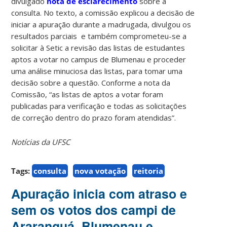
divulgado
nota de esclarecimento
sobre a
consulta. No texto, a comissão explicou a decisão de
iniciar a apuração durante a madrugada, divulgou os
resultados parciais e também comprometeu-se a
solicitar à Setic a revisão das listas de estudantes
aptos a votar no campus de Blumenau e proceder
uma análise minuciosa das listas, para tomar uma
decisão sobre a questão. Conforme a nota da
Comissão, “as listas de aptos a votar foram
publicadas para verificação e todas as solicitações
de correção dentro do prazo foram atendidas”.
Notícias da UFSC
Tags:
consulta
nova votação
reitoria
Apuração inicia com atraso e
sem os votos dos campi de
Araranguá, Blumenau e