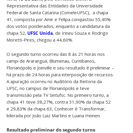
Representativa das Entidades da Universidade
Federal de Santa Catarina (ComeleUFSC), a chapa
41, composta por Amir e Felipa conquistou 55,40%
dos votos ponderados, enquanto a candidatura da
chapa 52,
UFSC Unida
, de Irineu Souza e Rodrigo
Moretti-Pires, chegou a 44,60%.
O segundo turno ocorreu das 8 às 21 horas nos
campi de Araranguá, Blumenau, Curitibanos,
Florianópolis e Joinville e seu resultado é preliminar –
há prazo de 24 horas para interposição de recursos.
A apuração ocorreu no Auditório da Reitoria da
UFSC, no campus de Florianópolis e teve
transmissão pela TV Sintufsc. No primeiro turno, a
chapa 41 teve 38,27%, contra 31,90% da chapa 52
e 29,83% da chapa 63, Conhecer é Transformar,
liderada por João Luiz Martins e Luana Heinen.
Resultado preliminar do segundo turno