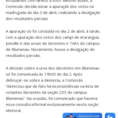
estudantes com direito a voto. Mesmo assim, a
Comissão decidiu iniciar a apuração dos votos na
madrugada do dia 2 de abril, realizando a divulgação
dos resultados parciais.
A apuração só foi concluída no dia 2 de abril, à tarde,
com a apuração dos votos dos campi de Araranguá,
Joinville e das urnas de docentes e TAEs do campus
de Blumenau. Novamente, houve a divulgação de
resultados parciais.
A decisão sobre a urna dos discentes em Blumenau
só foi comunicada às 19h30 do dia 2. Após
debruçar-se sobre a denúncia, a Comissão
“detectou que de fato há inconsistências na lista de
votantes discentes da seção 233 do campus
Blumenau”. Na ocasião, foi comunicado que haveria
nova consulta informal exclusivamente nesta seção
eleitoral.