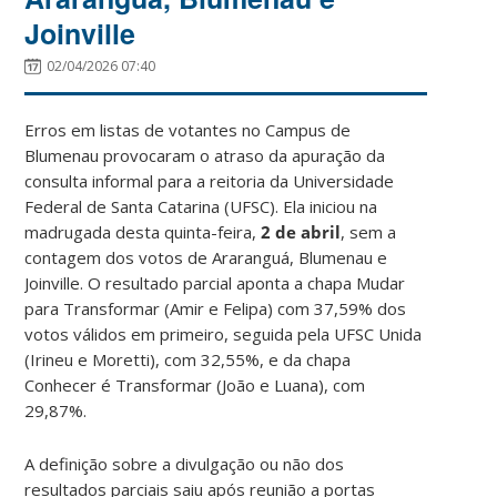
Joinville
02/04/2026 07:40
Erros em listas de votantes no Campus de
Blumenau provocaram o atraso da apuração da
consulta informal para a reitoria da Universidade
Federal de Santa Catarina (UFSC). Ela iniciou na
madrugada desta quinta-feira,
2 de abril
, sem a
contagem dos votos de Araranguá, Blumenau e
Joinville. O resultado parcial aponta a chapa Mudar
para Transformar (Amir e Felipa) com 37,59% dos
votos válidos em primeiro, seguida pela UFSC Unida
(Irineu e Moretti), com 32,55%, e da chapa
Conhecer é Transformar (João e Luana), com
29,87%.
A definição sobre a divulgação ou não dos
resultados parciais saiu após reunião a portas