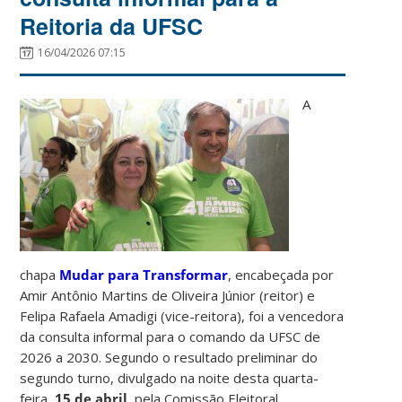
Reitoria da UFSC
16/04/2026 07:15
A
chapa
Mudar para Transformar
, encabeçada por
Amir Antônio Martins de Oliveira Júnior (reitor) e
Felipa Rafaela Amadigi (vice-reitora), foi a vencedora
da consulta informal para o comando da UFSC de
2026 a 2030. Segundo o resultado preliminar do
segundo turno, divulgado na noite desta quarta-
feira,
15 de abril
, pela Comissão Eleitoral