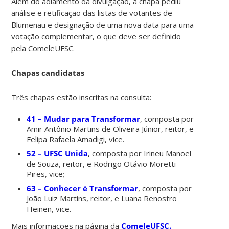
Além do adiamento da divulgação, a chapa pediu
análise e retificação das listas de votantes de
Blumenau e designação de uma nova data para uma
votação complementar, o que deve ser definido
pela ComeleUFSC.
Chapas candidatas
Três chapas estão inscritas na consulta:
41 – Mudar para Transformar
, composta por
Amir Antônio Martins de Oliveira Júnior, reitor, e
Felipa Rafaela Amadigi, vice.
52 – UFSC Unida
, composta por Irineu Manoel
de Souza, reitor, e Rodrigo Otávio Moretti-
Pires, vice;
63 – Conhecer é Transformar
, composta por
João Luiz Martins, reitor, e Luana Renostro
Heinen, vice.
Mais informações na página da
ComeleUFSC.