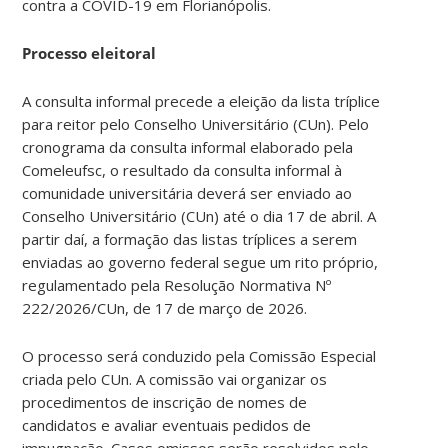
contra a COVID-19 em Florianópolis.
Processo eleitoral
A consulta informal precede a eleição da lista tríplice
para reitor pelo Conselho Universitário (CUn). Pelo
cronograma da consulta informal elaborado pela
Comeleufsc, o resultado da consulta informal à
comunidade universitária deverá ser enviado ao
Conselho Universitário (CUn) até o dia 17 de abril. A
partir daí, a formação das listas tríplices a serem
enviadas ao governo federal segue um rito próprio,
regulamentado pela Resolução Normativa Nº
222/2026/CUn, de 17 de março de 2026.
O processo será conduzido pela Comissão Especial
criada pelo CUn. A comissão vai organizar os
procedimentos de inscrição de nomes de
candidatos e avaliar eventuais pedidos de
impugnação. Casos omissos serão resolvidos pelo