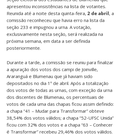
apresentou inconsistências na lista de votantes.
Reunida até a noite desta quinta-feira,
2 de abril
, a
comissão reconheceu que havia erro na lista da
seção 233 e impugnou a urna. A votação,
exclusivamente nesta seção, será realizada na
próxima semana, em data a ser definida
posteriormente.
Durante a tarde, a comissão se reuniu para finalizar
a apuração dos votos dos campi de Joinville,
Araranguá e Blumenau que já haviam sido
depositados no dia 1º de abril. Após a totalização
dos votos de todas as urnas, com exceção da urna
dos discentes de Blumenau, os percentuais de
votos de cada uma das chapas ficou assim definido:
a chapa “41 – Mudar para Transformar” obteve
38,54% dos votos válidos; a chapa “52-UFSC Unida”
ficou com 32% dos votos e a chapa “63 – Conhecer
é Transformar” recebeu 29,46% dos votos válidos.