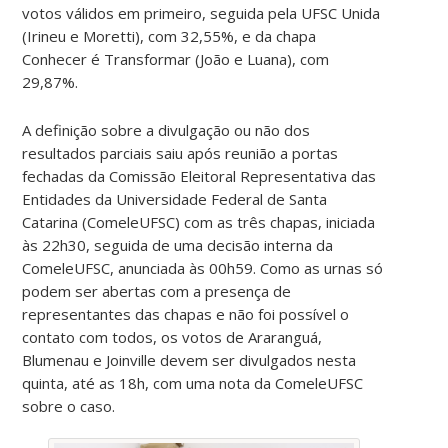
votos válidos em primeiro, seguida pela UFSC Unida
(Irineu e Moretti), com 32,55%, e da chapa
Conhecer é Transformar (João e Luana), com
29,87%.
A definição sobre a divulgação ou não dos
resultados parciais saiu após reunião a portas
fechadas da Comissão Eleitoral Representativa das
Entidades da Universidade Federal de Santa
Catarina (ComeleUFSC) com as três chapas, iniciada
às 22h30, seguida de uma decisão interna da
ComeleUFSC, anunciada às 00h59. Como as urnas só
podem ser abertas com a presença de
representantes das chapas e não foi possível o
contato com todos, os votos de Araranguá,
Blumenau e Joinville devem ser divulgados nesta
quinta, até as 18h, com uma nota da ComeleUFSC
sobre o caso.