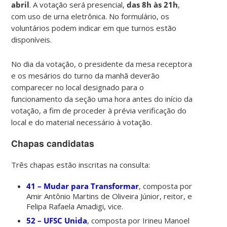
abril
. A votação será presencial,
das 8h às 21h
,
com uso de urna eletrônica. No formulário, os
voluntários podem indicar em que turnos estão
disponíveis.
No dia da votação, o presidente da mesa receptora
e os mesários do turno da manhã deverão
comparecer no local designado para o
funcionamento da seção uma hora antes do início da
votação, a fim de proceder à prévia verificação do
local e do material necessário à votação.
Chapas candidatas
Três chapas estão inscritas na consulta:
41 – Mudar para Transformar
, composta por
Amir Antônio Martins de Oliveira Júnior, reitor, e
Felipa Rafaela Amadigi, vice.
52 – UFSC Unida
, composta por Irineu Manoel