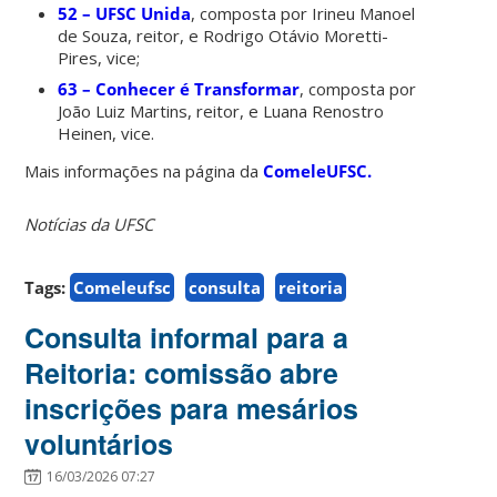
52 – UFSC Unida
, composta por Irineu Manoel
de Souza, reitor, e Rodrigo Otávio Moretti-
Pires, vice;
63 – Conhecer é Transformar
, composta por
João Luiz Martins, reitor, e Luana Renostro
Heinen, vice.
Mais informações na página da
ComeleUFSC.
Notícias da UFSC
Tags:
Comeleufsc
consulta
reitoria
Consulta informal para a
Reitoria: comissão abre
inscrições para mesários
voluntários
16/03/2026 07:27