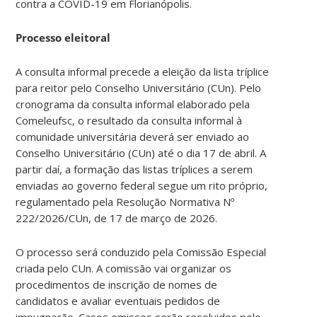
contra a COVID-19 em Florianópolis.
Processo eleitoral
A consulta informal precede a eleição da lista tríplice
para reitor pelo Conselho Universitário (CUn). Pelo
cronograma da consulta informal elaborado pela
Comeleufsc, o resultado da consulta informal à
comunidade universitária deverá ser enviado ao
Conselho Universitário (CUn) até o dia 17 de abril. A
partir daí, a formação das listas tríplices a serem
enviadas ao governo federal segue um rito próprio,
regulamentado pela Resolução Normativa Nº
222/2026/CUn, de 17 de março de 2026.
O processo será conduzido pela Comissão Especial
criada pelo CUn. A comissão vai organizar os
procedimentos de inscrição de nomes de
candidatos e avaliar eventuais pedidos de
impugnação. Casos omissos serão resolvidos pelo