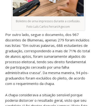
Boletins de urna impressos durante a confusão.
Foto Luís Carlos Ferrari/Agecom
Por outro lado, segue o documento, dos 967
discentes de Blumenau, apenas 279 foram incluídos
nas listas: “Em outras palavras, 688 estudantes de
graduação, correspondendo a mais de 71% do total
de alunos aptos, foram sumariamente alijados do
processo eleitoral, tendo seu direito fundamental
de participação cerceado por uma falha
administrativa crassa”. Da mesma maneira, 94 pós-
graduandos foram excluídos do pleito, de acordo
com o requerimento da chapa.
A chapa considerava a situação sensível porque
poderia distorcer o resultado geral, visto que seu
candidato já foi diretor daquele campus: “Este fato,