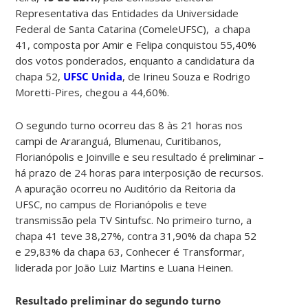
Representativa das Entidades da Universidade
Federal de Santa Catarina (ComeleUFSC), a chapa
41, composta por Amir e Felipa conquistou 55,40%
dos votos ponderados, enquanto a candidatura da
chapa 52,
UFSC Unida
, de Irineu Souza e Rodrigo
Moretti-Pires, chegou a 44,60%.
O segundo turno ocorreu das 8 às 21 horas nos
campi de Araranguá, Blumenau, Curitibanos,
Florianópolis e Joinville e seu resultado é preliminar –
há prazo de 24 horas para interposição de recursos.
A apuração ocorreu no Auditório da Reitoria da
UFSC, no campus de Florianópolis e teve
transmissão pela TV Sintufsc. No primeiro turno, a
chapa 41 teve 38,27%, contra 31,90% da chapa 52
e 29,83% da chapa 63, Conhecer é Transformar,
liderada por João Luiz Martins e Luana Heinen.
Resultado preliminar do segundo turno