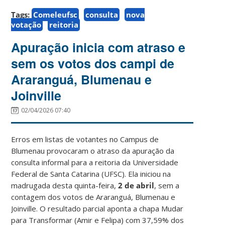
Tags:
Comeleufsc
consulta
nova
votação
reitoria
Apuração inicia com atraso e
sem os votos dos campi de
Araranguá, Blumenau e
Joinville
02/04/2026 07:40
Erros em listas de votantes no Campus de
Blumenau provocaram o atraso da apuração da
consulta informal para a reitoria da Universidade
Federal de Santa Catarina (UFSC). Ela iniciou na
madrugada desta quinta-feira,
2 de abril
, sem a
contagem dos votos de Araranguá, Blumenau e
Joinville. O resultado parcial aponta a chapa Mudar
para Transformar (Amir e Felipa) com 37,59% dos