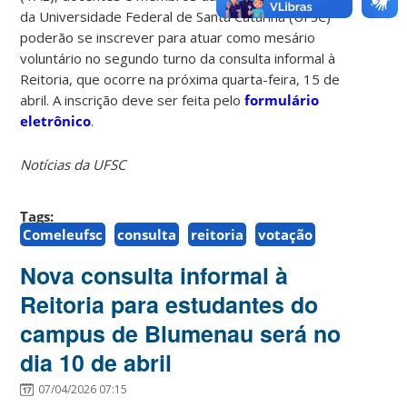
da Universidade Federal de Santa Catarina (UFSC)
poderão se inscrever para atuar como mesário
voluntário no segundo turno da consulta informal à
Reitoria, que ocorre na próxima quarta-feira, 15 de
abril. A inscrição deve ser feita pelo
formulário
eletrônico
.
Notícias da UFSC
Tags:
Comeleufsc
consulta
reitoria
votação
Nova consulta informal à
Reitoria para estudantes do
campus de Blumenau será no
dia 10 de abril
07/04/2026 07:15