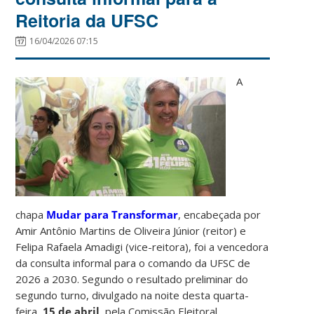
Reitoria da UFSC
16/04/2026 07:15
A
chapa
Mudar para Transformar
, encabeçada por
Amir Antônio Martins de Oliveira Júnior (reitor) e
Felipa Rafaela Amadigi (vice-reitora), foi a vencedora
da consulta informal para o comando da UFSC de
2026 a 2030. Segundo o resultado preliminar do
segundo turno, divulgado na noite desta quarta-
feira,
15 de abril
, pela Comissão Eleitoral