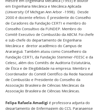
mestre em Engenharia Mecânica (1993) e doutor
em Engenharia Mecânica e Mecânica Aplicada
(University Of Michigan Ann Arbor -1998). Desde
2000 é docente efetivo. É presidente do Conselho
de Curadores da Fundação CERTI e membro do
Conselho Consultivo da FUNDEP. Membro do
Comitê Executivo de Combustão da ABCM. Foi chefe
e sub-chefe do departamento de Engenharia
Mecânica e diretor acadêmico do Campus de
Araranguá. Também atuou como Conselheiro da
Fundação CERTI, da Fundação Stemmer-FEESC e da
Celesc, além dos Comitês de Auditoria Estatutária,
de Ética e de Elegibilidade na empresa. Membro e
Coordenador do Comitê Científico da Rede Nacional
de Combustão e Presidente do Conselho da
Associação Brasileira de Ciências Mecânicas da
Associação Brasileira de Ciências Mecânicas.
Felipa Rafaela Amadigi
é professora adjunta do
departamento de Enfermagem do CCS. Paranaense