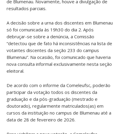
de Blumenau. Novamente, houve a divulgação de
resultados parciais.
A decisão sobre a urna dos discentes em Blumenau
só foi comunicada às 19h30 do dia 2. Após
debruçar-se sobre a denúncia, a Comissão
“detectou que de fato há inconsistências na lista de
votantes discentes da seção 233 do campus
Blumenau”. Na ocasião, foi comunicado que haveria
nova consulta informal exclusivamente nesta seção
eleitoral.
De acordo com o informe da Comeleufsc, poderão
participar da votação todos os discentes da
graduação e da pós-graduação (mestrado e
doutorado), regularmente matriculados(as) em
cursos da instituição no campus de Blumenau até a
data de 28 de fevereiro de 2026.
Para viabilizar a nova votação, a Comeleufsc