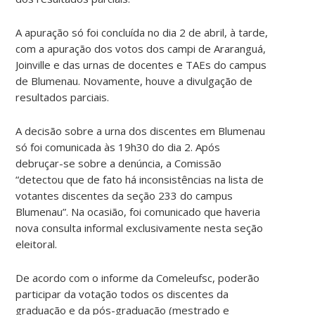
A apuração só foi concluída no dia 2 de abril, à tarde,
com a apuração dos votos dos campi de Araranguá,
Joinville e das urnas de docentes e TAEs do campus
de Blumenau. Novamente, houve a divulgação de
resultados parciais.
A decisão sobre a urna dos discentes em Blumenau
só foi comunicada às 19h30 do dia 2. Após
debruçar-se sobre a denúncia, a Comissão
“detectou que de fato há inconsistências na lista de
votantes discentes da seção 233 do campus
Blumenau”. Na ocasião, foi comunicado que haveria
nova consulta informal exclusivamente nesta seção
eleitoral.
De acordo com o informe da Comeleufsc, poderão
participar da votação todos os discentes da
graduação e da pós-graduação (mestrado e