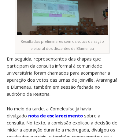
Resultados preliminares sem os votos da seção
eleitoral dos discentes de Blumenau
Em seguida, representantes das chapas que
participam da consulta informal à comunidade
universitária foram chamados para acompanhar a
apuração dos votos das urnas de Joinville, Araranguá
e Blumenau, também em sessão fechada no
auditório da Reitoria.
No meio da tarde, a Comeleufsc já havia
divulgado
nota de esclarecimento
sobre a
consulta. No texto, a comissão explicou a decisão de
iniciar a apuração durante a madrugada, divulgou os
resultados parciais e também comprometeu-se a