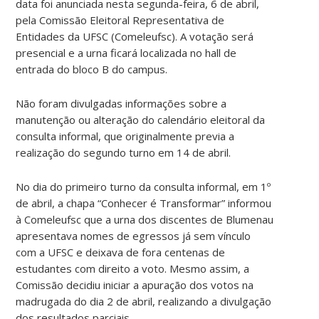
data foi anunciada nesta segunda-feira, 6 de abril,
pela Comissão Eleitoral Representativa de
Entidades da UFSC (Comeleufsc). A votação será
presencial e a urna ficará localizada no hall de
entrada do bloco B do campus.
Não foram divulgadas informações sobre a
manutenção ou alteração do calendário eleitoral da
consulta informal, que originalmente previa a
realização do segundo turno em 14 de abril.
No dia do primeiro turno da consulta informal, em 1º
de abril, a chapa “Conhecer é Transformar” informou
à Comeleufsc que a urna dos discentes de Blumenau
apresentava nomes de egressos já sem vínculo
com a UFSC e deixava de fora centenas de
estudantes com direito a voto. Mesmo assim, a
Comissão decidiu iniciar a apuração dos votos na
madrugada do dia 2 de abril, realizando a divulgação
dos resultados parciais.