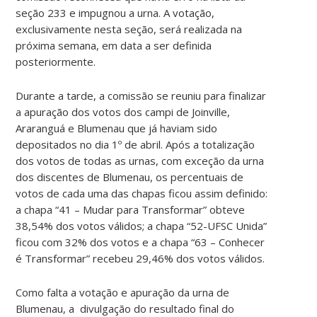
seção 233 e impugnou a urna. A votação,
exclusivamente nesta seção, será realizada na
próxima semana, em data a ser definida
posteriormente.
Durante a tarde, a comissão se reuniu para finalizar
a apuração dos votos dos campi de Joinville,
Araranguá e Blumenau que já haviam sido
depositados no dia 1º de abril. Após a totalização
dos votos de todas as urnas, com exceção da urna
dos discentes de Blumenau, os percentuais de
votos de cada uma das chapas ficou assim definido:
a chapa “41 – Mudar para Transformar” obteve
38,54% dos votos válidos; a chapa “52-UFSC Unida”
ficou com 32% dos votos e a chapa “63 – Conhecer
é Transformar” recebeu 29,46% dos votos válidos.
Como falta a votação e apuração da urna de
Blumenau, a divulgação do resultado final do