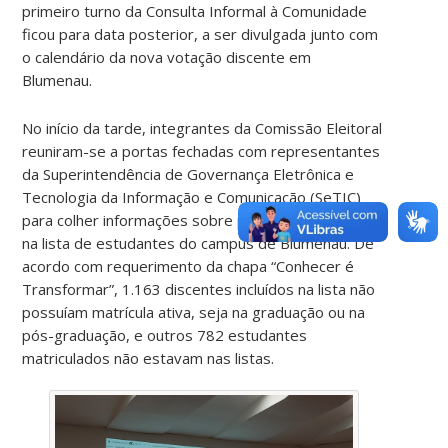
primeiro turno da Consulta Informal à Comunidade
ficou para data posterior, a ser divulgada junto com
o calendário da nova votação discente em
Blumenau.
No início da tarde, integrantes da Comissão Eleitoral
reuniram-se a portas fechadas com representantes
da Superintendência de Governança Eletrônica e
Tecnologia da Informação e Comunicação (SeTIC)
para colher informações sobre problemas relatados
na lista de estudantes do campus de Blumenau. De
acordo com requerimento da chapa “Conhecer é
Transformar”, 1.163 discentes incluídos na lista não
possuíam matrícula ativa, seja na graduação ou na
pós-graduação, e outros 782 estudantes
matriculados não estavam nas listas.