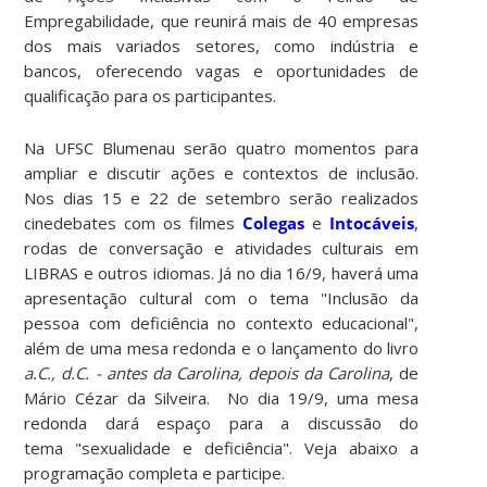
Empregabilidade, que reunirá mais de 40 empresas
dos mais variados setores, como indústria e
bancos, oferecendo vagas e oportunidades de
qualificação para os participantes.
Na UFSC Blumenau serão quatro momentos para
ampliar e discutir ações e contextos de inclusão.
Nos dias 15 e 22 de setembro serão realizados
cinedebates com os filmes
Colegas
e
Intocáveis
,
rodas de conversação e atividades culturais em
LIBRAS e outros idiomas. Já no dia 16/9, haverá uma
apresentação cultural com o tema "Inclusão da
pessoa com deficiência no contexto educacional",
além de uma mesa redonda e o lançamento do livro
a.C., d.C. - antes da Carolina, depois da Carolina
, de
Mário Cézar da Silveira. No dia 19/9, uma mesa
redonda dará espaço para a discussão do
tema "sexualidade e deficiência". Veja abaixo a
programação completa e participe.