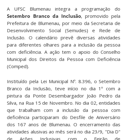
A UFSC Blumenau integra a programação do
Setembro Branco da Inclusão
, promovido pela
Prefeitura de Blumenau, por meio da Secretaria de
Desenvolvimento Social (Semudes) e Rede de
Inclusão. O calendário prevê diversas atividades
para diferentes olhares para a inclusão da pessoa
com deficiência. A ação tem o apoio do Conselho
Municipal dos Direitos da Pessoa com Deficiência
(Comped).
Instituído pela Lei Municipal Nº. 8.396, o Setembro
Branco da Inclusão, teve início no dia 1º com a
pintura da Ponte Desembargador João Pedro da
Silva, na Rua 15 de Novembro. No dia 02, entidades
que trabalham com a inclusão da pessoa com
deficiência participaram do Desfile de Aniversário
dos 167 anos de Blumenau. O encerramento das
atividades alusivas ao mês será no dia 23/9, "Dia D"
de Ações Inclusivas com o Feirão de