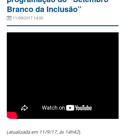
Branco da Inclusão”
11/09/2017 14:00
(
atualizada em 11/9/17, às 14h42
)