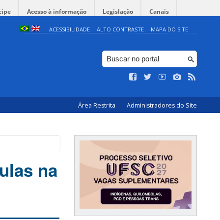
cipe
Acesso à informação
Legislação
Canais
ACESSIBILIDADE
ALTO CONTRASTE
MAPA DO SITE
Área Restrita
Administradores do Site
ulas na