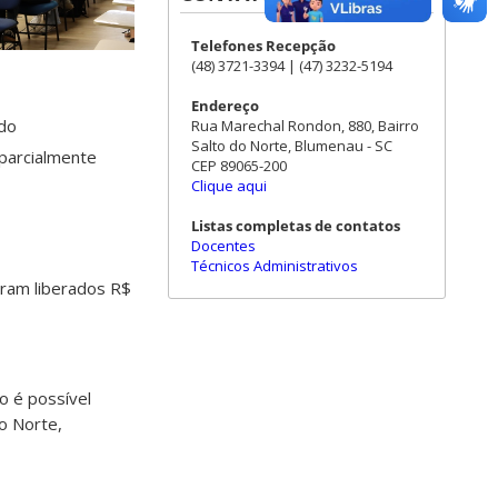
Telefones Recepção
(48) 3721-3394 | (47) 3232-5194
Endereço
ado
Rua Marechal Rondon, 880, Bairro
Salto do Norte, Blumenau - SC
parcialmente
CEP 89065-200
Clique aqui
Listas completas de contatos
Docentes
Técnicos Administrativos
oram liberados R$
ão é possível
o Norte,