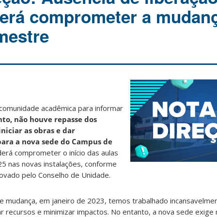
derá comprometer a mudan
mestre
à comunidade acadêmica para informar
to, não houve repasse dos
niciar as obras e dar
ara a nova sede do Campus de
derá comprometer o início das aulas
5 nas novas instalações, conforme
ovado pelo Conselho de Unidade.
de mudança, em janeiro de 2023, temos trabalhado incansavelmen
ar recursos e minimizar impactos. No entanto, a nova sede exige