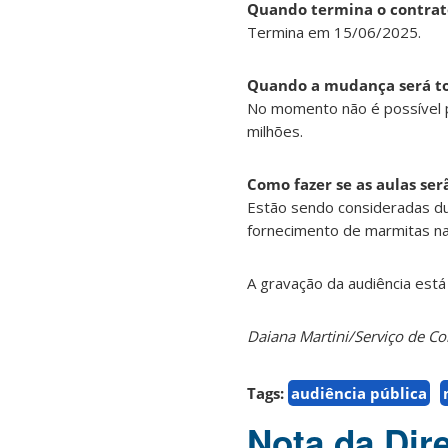
Quando termina o contrato
Termina em 15/06/2025.
Quando a mudança será to
No momento não é possível pr
milhões.
Como fazer se as aulas se
Estão sendo consideradas du
fornecimento de marmitas na
A gravação da audiência está
Daiana Martini/Serviço de 
Tags:
audiência pública
Nota da Dir