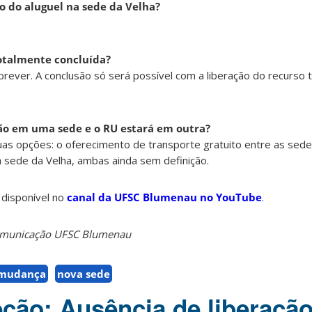
 do aluguel na sede da Velha?
talmente concluída?
ever. A conclusão só será possível com a liberação do recurso t
rão em uma sede e o RU estará em outra?
as opções: o oferecimento de transporte gratuito entre as sede
 sede da Velha, ambas ainda sem definição.
 disponível no
canal da UFSC Blumenau no YouTube
.
Comunicação UFSC Blumenau
mudança
nova sede
eção: Ausência de liberaçã