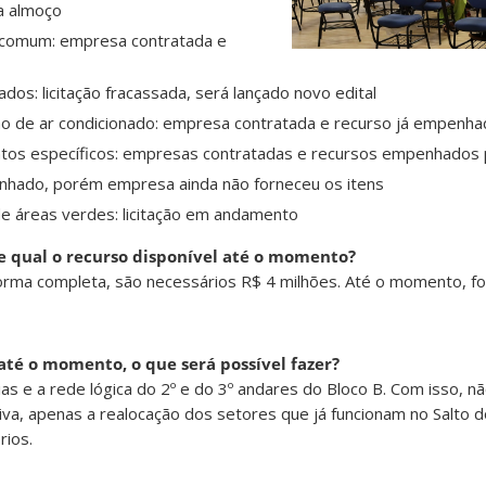
a almoço
comum: empresa contratada e
dos: licitação fracassada, será lançado novo edital
ção de ar condicionado: empresa contratada e recurso já empenh
tos específicos: empresas contratadas e recursos empenhados 
nhado, porém empresa ainda não forneceu os itens
 áreas verdes: licitação em andamento
 e qual o recurso disponível até o momento?
forma completa, são necessários R$ 4 milhões. Até o momento, f
até o momento, o que será possível fazer?
ias e a rede lógica do 2º e do 3º andares do Bloco B. Com isso, n
va, apenas a realocação dos setores que já funcionam no Salto d
rios.