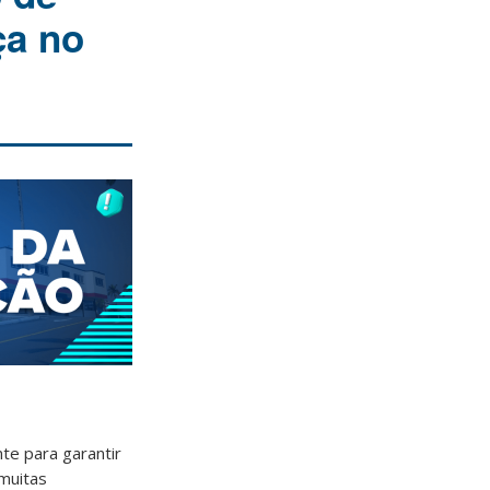
ça no
te para garantir
 muitas