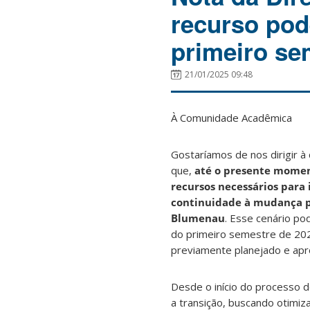
recurso po
primeiro se
21/01/2025 09:48
À Comunidade Acadêmica
Gostaríamos de nos dirigir 
que,
até o presente momen
recursos necessários para i
continuidade à mudança p
Blumenau
. Esse cenário po
do primeiro semestre de 202
previamente planejado e apr
Desde o início do processo 
a transição, buscando otimiz