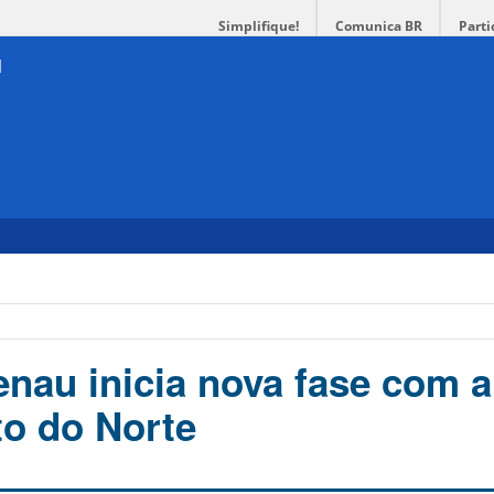
Simplifique!
Comunica BR
Parti
au inicia nova fase com a
to do Norte