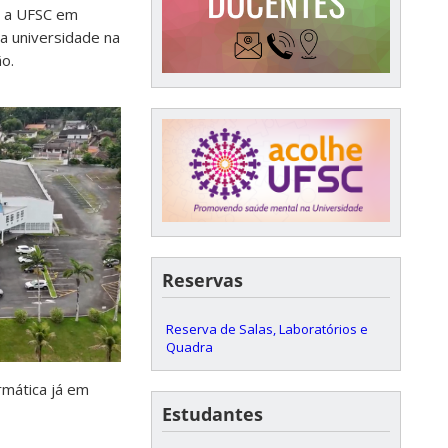
a a UFSC em
a universidade na
o.
Reservas
Reserva de Salas, Laboratórios e
Quadra
rmática já em
Estudantes