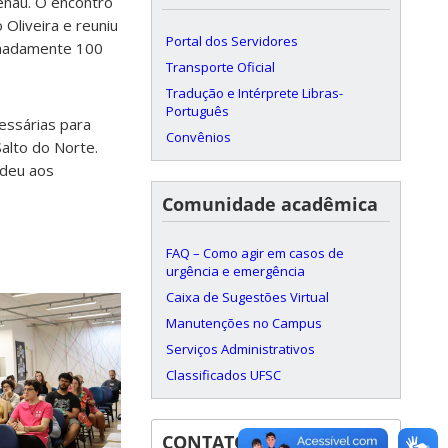
enau. O encontro
Oliveira e reuniu
Portal dos Servidores
imadamente 100
Transporte Oficial
Tradução e Intérprete Libras-
Português
essárias para
Convênios
Salto do Norte.
ndeu aos
Comunidade acadêmica
FAQ – Como agir em casos de
urgência e emergência
Caixa de Sugestões Virtual
Manutenções no Campus
Serviços Administrativos
Classificados UFSC
CONTATOS