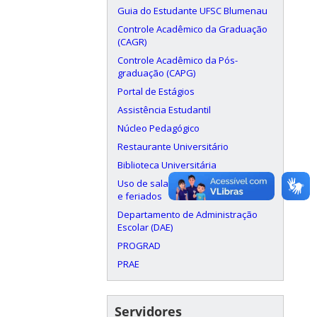
Guia do Estudante UFSC Blumenau
Controle Acadêmico da Graduação
(CAGR)
Controle Acadêmico da Pós-
graduação (CAPG)
Portal de Estágios
Assistência Estudantil
Núcleo Pedagógico
Restaurante Universitário
Biblioteca Universitária
Uso de salas aos finais de semana
e feriados
Departamento de Administração
Escolar (DAE)
PROGRAD
PRAE
Servidores