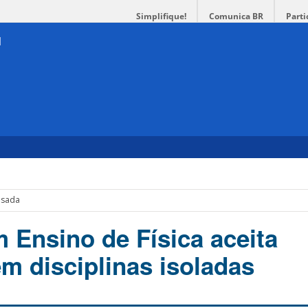
Simplifique!
Comunica BR
Parti
nsada
 Ensino de Física aceita
em disciplinas isoladas