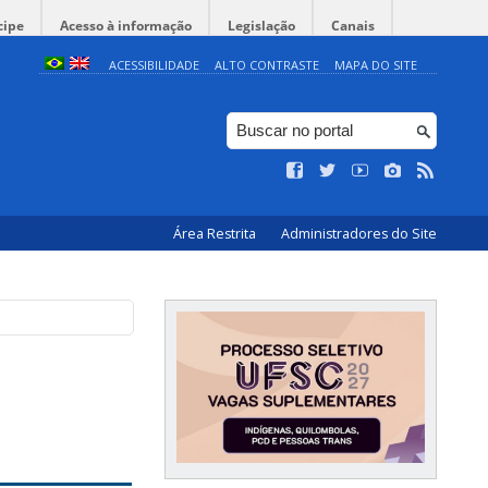
cipe
Acesso à informação
Legislação
Canais
ACESSIBILIDADE
ALTO CONTRASTE
MAPA DO SITE
Área Restrita
Administradores do Site