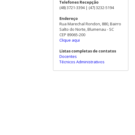
Telefones Recepção
(48) 3721-3394 | (47) 3232-5194
Endereço
Rua Marechal Rondon, 880, Bairro
Salto do Norte, Blumenau - SC
CEP 89065-200
Clique aqui
Listas completas de contatos
Docentes
Técnicos Administrativos