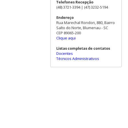
Telefones Recepção
(48) 3721-3394 | (47) 3232-5194
Endereço
Rua Marechal Rondon, 880, Bairro
Salto do Norte, Blumenau - SC
CEP 89065-200
Clique aqui
Listas completas de contatos
Docentes
Técnicos Administrativos