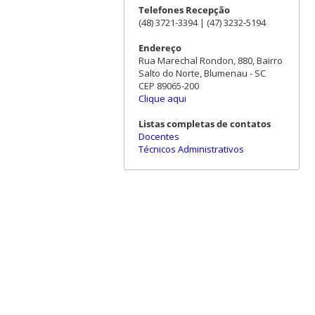
Telefones Recepção
(48) 3721-3394 | (47) 3232-5194
Endereço
Rua Marechal Rondon, 880, Bairro
Salto do Norte, Blumenau - SC
CEP 89065-200
Clique aqui
Listas completas de contatos
Docentes
Técnicos Administrativos