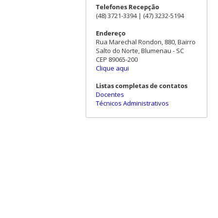
Telefones Recepção
(48) 3721-3394 | (47) 3232-5194
Endereço
Rua Marechal Rondon, 880, Bairro
Salto do Norte, Blumenau - SC
CEP 89065-200
Clique aqui
Listas completas de contatos
Docentes
Técnicos Administrativos