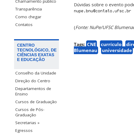
Chamamento público
Dúvidas sobre o evento pod
Transparência
Como chegar
Contatos
(
Fonte: NuPe/UFSC Blumena
Tags:
CNE
currículo
dir
CENTRO
Blumenau
universidade
TECNOLÓGICO, DE
CIÊNCIAS EXATAS
E EDUCAÇÃO
Conselho da Unidade
Direção do Centro
Departamentos de
Ensino
Cursos de Graduação
Cursos de Pós-
Graduação
Secretarias »
Egressos