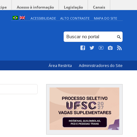
cipe
Acesso à informação
Legislação
Canais
ACESSIBILIDADE
ALTO CONTRASTE
MAPA DO SITE
Área Restrita
Administradores do Site