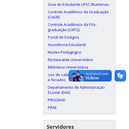
Guia do Estudante UFSC Blumenau
Controle Acadêmico da Graduação
(CAGR)
Controle Acadêmico da Pós-
graduação (CAPG)
Portal de Estágios
Assistência Estudantil
Núcleo Pedagógico
Restaurante Universitário
Biblioteca Universitária
Uso de salas aos finais de semana
e feriados
Departamento de Administração
Escolar (DAE)
PROGRAD
PRAE
Servidores