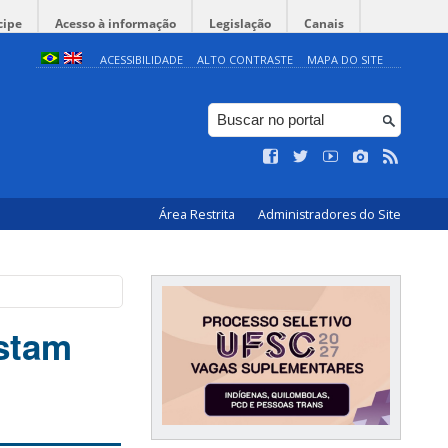
cipe
Acesso à informação
Legislação
Canais
ACESSIBILIDADE
ALTO CONTRASTE
MAPA DO SITE
Área Restrita
Administradores do Site
stam