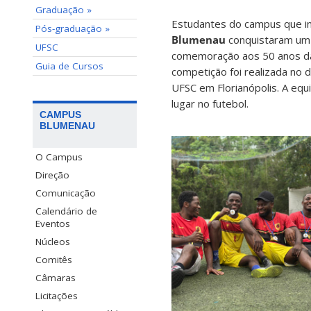
Graduação »
Estudantes do campus que i
Pós-graduação »
Blumenau
conquistaram um
UFSC
comemoração aos 50 anos da
Guia de Cursos
competição foi realizada no
UFSC em Florianópolis. A equ
lugar no futebol.
CAMPUS
BLUMENAU
O Campus
Direção
Comunicação
Calendário de
Eventos
Núcleos
Comitês
Câmaras
Licitações