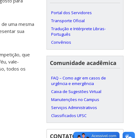
agosto para
Portal dos Servidores
Transporte Oficial
os de uma mesma
Tradução e Intérprete Libras-
resentar sua
Português
Convênios
ompetição, que
éu, vale-
Comunidade acadêmica
so, todos os
FAQ – Como agir em casos de
urgência e emergência
Caixa de Sugestões Virtual
Manutenções no Campus
Serviços Administrativos
Classificados UFSC
CONTATOS