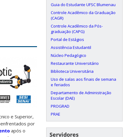
Guia do Estudante UFSC Blumenau
Controle Acadêmico da Graduação
(CAGR)
Controle Acadêmico da Pós-
graduação (CAPG)
Portal de Estágios
Assistência Estudantil
Núcleo Pedagógico
Restaurante Universitário
Biblioteca Universitária
Uso de salas aos finais de semana
e feriados
Departamento de Administração
Escolar (DAE)
PROGRAD
PRAE
nico e Superior,
 enfrentados por
vento
após o
Servidores