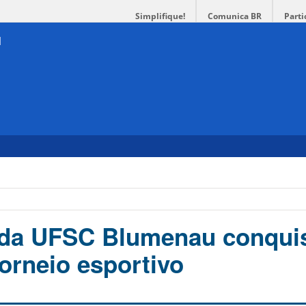
Simplifique!
Comunica BR
Parti
 da UFSC Blumenau conqui
orneio esportivo