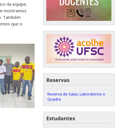
ico da equipe,
 que mostramos
ho. Também
timos que o
Reservas
Reserva de Salas, Laboratórios e
Quadra
Estudantes