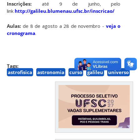
Inscrições:
até 9 de junho, pelo
link
http://galileu.blumenau.ufsc.br/inscricao/
Aulas:
de 8 de agosto a 28 de novembro -
veja o
cronograma
.
Tags:
astrofisica
astronomia
curso
galileu
universo