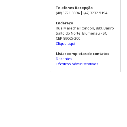
Telefones Recepção
(48) 3721-3394 | (47) 3232-5194
Endereço
Rua Marechal Rondon, 880, Bairro
Salto do Norte, Blumenau - SC
CEP 89065-200
Clique aqui
Listas completas de contatos
Docentes
Técnicos Administrativos