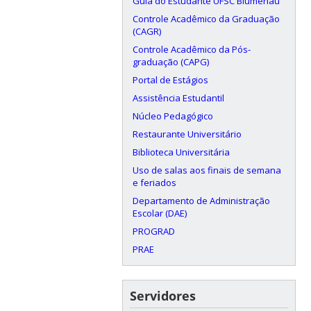
Guia do Estudante UFSC Blumenau
Controle Acadêmico da Graduação
(CAGR)
Controle Acadêmico da Pós-
graduação (CAPG)
Portal de Estágios
Assistência Estudantil
Núcleo Pedagógico
Restaurante Universitário
Biblioteca Universitária
Uso de salas aos finais de semana
e feriados
Departamento de Administração
Escolar (DAE)
PROGRAD
PRAE
Servidores