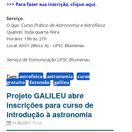
>>> Para fazer sua inscrição, clique aqui.
Serviço
O que:
Curso Prático de Astronomia e Astrofísica
Quando: toda quarta-feira
Horário: 19h às 21h
Local: A301 (Bloco A) - UFSC Blumenau
Serviço de Comunicação UFSC Blumenau
Tags:
astrofisica
astronomia
curso
gratuito
Extensão
galileu
Projeto GALILEU abre
inscrições para curso de
introdução à astronomia
11/05/2017 11:12