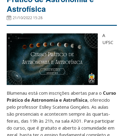
Astrofísica
21/10/2022 15:28
A
UFSC
Blumenau está com inscrições abertas para o
Curso
Prático de Astronomia e Astrofísica
, oferecido
pelo professor Eslley Scatena Gonçales. As aulas
são presenciais e acontecem sempre às quartas-
feiras, das 19h às 21h, na sala A301. Para participar
do curso, que é gratuito e aberto à comunidade em
geral, basta ter o ensino fundamental completo e