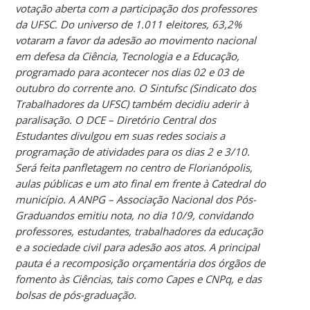
votação aberta com a participação dos professores
da UFSC. Do universo de 1.011 eleitores, 63,2%
votaram a favor da adesão ao movimento nacional
em defesa da Ciência, Tecnologia e a Educação,
programado para acontecer nos dias 02 e 03 de
outubro do corrente ano. O Sintufsc (Sindicato dos
Trabalhadores da UFSC) também decidiu aderir à
paralisação. O DCE – Diretório Central dos
Estudantes divulgou em suas redes sociais a
programação de atividades para os dias 2 e 3/10.
Será feita panfletagem no centro de Florianópolis,
aulas públicas e um ato final em frente à Catedral do
município. A ANPG – Associação Nacional dos Pós-
Graduandos emitiu nota, no dia 10/9, convidando
professores, estudantes, trabalhadores da educação
e a sociedade civil para adesão aos atos. A principal
pauta é a recomposição orçamentária dos órgãos de
fomento às Ciências, tais como Capes e CNPq, e das
bolsas de pós-graduação.