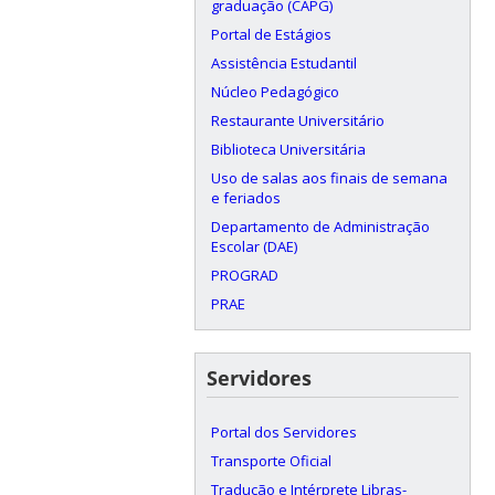
graduação (CAPG)
Portal de Estágios
Assistência Estudantil
Núcleo Pedagógico
Restaurante Universitário
Biblioteca Universitária
Uso de salas aos finais de semana
e feriados
Departamento de Administração
Escolar (DAE)
PROGRAD
PRAE
Servidores
Portal dos Servidores
Transporte Oficial
Tradução e Intérprete Libras-