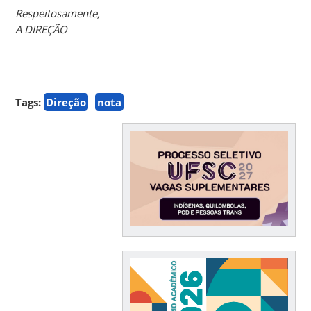
Respeitosamente,
A DIREÇÃO
Tags:
Direção
nota